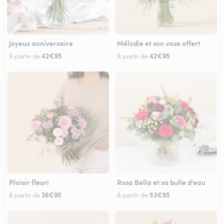
Joyeux anniversaire
Mélodie et son vase offert
42€95
42€95
À partir de
À partir de
Plaisir fleuri
Rosa Bella et sa bulle d'eau
36€95
53€95
À partir de
À partir de