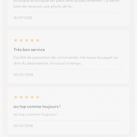
boutique le bouquet est peut-être un peu différent. Ce serait
bien de recevoir une photo de la…
18/07/2026
★
★
★
★
★
Très bon service
Facilité de passation de commande, très beau bouquet au
dire du destinataire, livraison à temps .
20/05/2026
★
★
★
★
★
au top comme toujours !
au top comme toujours !
25/02/2026