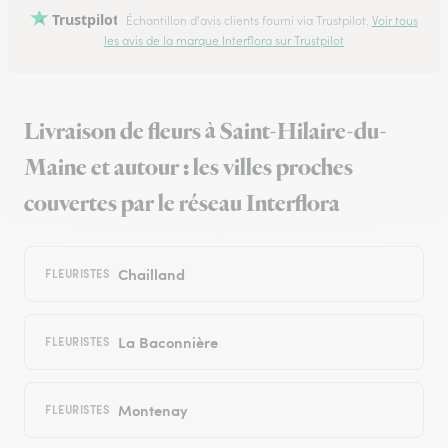
Trustpilot
Échantillon d'avis clients fourni via Trustpilot.
Voir tous
les avis de la marque Interflora sur Trustpilot
Livraison de fleurs à Saint-Hilaire-du-
Maine et autour : les villes proches
couvertes par le réseau Interflora
Chailland
FLEURISTES
La Baconnière
FLEURISTES
Montenay
FLEURISTES