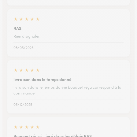
★
★
★
★
★
RAS.
Rien à signaler.
08/05/2026
★
★
★
★
★
livraison dans le temps donné
livraison dans le temps donné bouquet reçu correspond à la
commande
05/12/2025
★
★
★
★
★
Bouquet réussi Livré dans les délais RAS