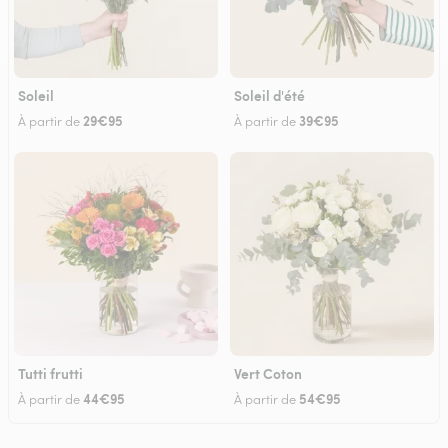
Soleil
Soleil d'été
29€95
39€95
À partir de
À partir de
Tutti frutti
Vert Coton
44€95
54€95
À partir de
À partir de