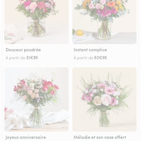
Douceur poudrée
Instant complice
31€95
52€95
À partir de
À partir de
Joyeux anniversaire
Mélodie et son vase offert