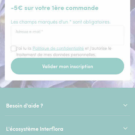
-5€ sur votre 1ère commande
Les champs marqués d'un * sont obligatoires.
Adresse e-mail
*
J'ai lu la
Politique de confidentialité
et j'autorise le
traitement de mes données personnelles.
Valider mon inscription
Besoin d'aide ?
L'écosystème Interflora