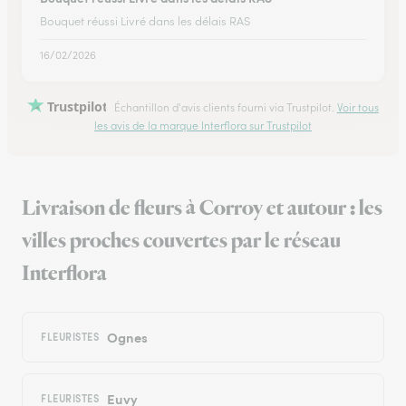
Bouquet réussi Livré dans les délais RAS
16/02/2026
Trustpilot
Échantillon d'avis clients fourni via Trustpilot.
Voir tous
les avis de la marque Interflora sur Trustpilot
Livraison de fleurs à Corroy et autour : les
villes proches couvertes par le réseau
Interflora
Ognes
FLEURISTES
Euvy
FLEURISTES