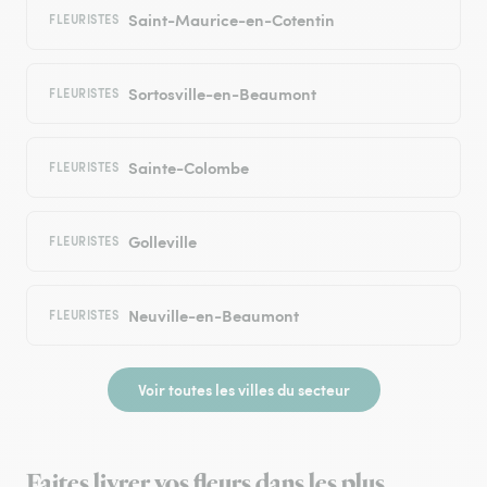
Saint-Maurice-en-Cotentin
FLEURISTES
Sortosville-en-Beaumont
FLEURISTES
Sainte-Colombe
FLEURISTES
Golleville
FLEURISTES
Neuville-en-Beaumont
FLEURISTES
Voir toutes les villes du secteur
Faites livrer vos fleurs dans les plus