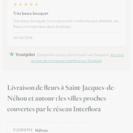
★
★
★
★
★
Très beau bouquet
Très beau bouquet, la livraison est conforme aux attentes, les
fleurs ont bien tenu dans le temps
05/06/2026
Trustpilot
Échantillon d'avis clients fourni via Trustpilot.
Voir tous
les avis de la marque Interflora sur Trustpilot
Livraison de fleurs à Saint-Jacques-de-
Néhou et autour : les villes proches
couvertes par le réseau Interflora
Néhou
FLEURISTES