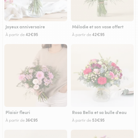
Joyeux anniversaire
Mélodie et son vase offert
42€95
42€95
À partir de
À partir de
Plaisir fleuri
Rosa Bella et sa bulle d'eau
36€95
53€95
À partir de
À partir de