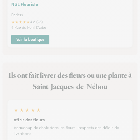
N&L Fleuriste
Periers
★
★
★
★
★
4.8 (28)
4 Rue du Pont l'Abbé
Voir la boutique
Ils ont fait livrer des fleurs ou une plante à
Saint-Jacques-de-Néhou
★
★
★
★
★
offrir des fleurs
beaucoup de choix dans les fleurs . respects des délais de
livraisons