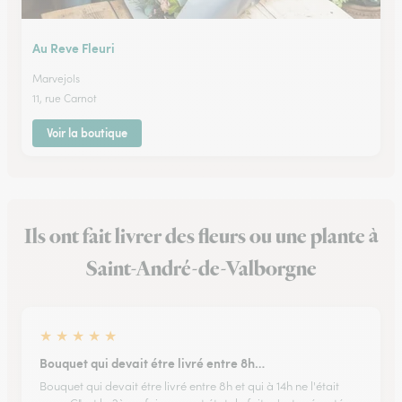
Au Reve Fleuri
Marvejols
11, rue Carnot
Voir la boutique
Ils ont fait livrer des fleurs ou une plante à
Saint-André-de-Valborgne
★
★
★
★
★
Bouquet qui devait étre livré entre 8h…
Bouquet qui devait étre livré entre 8h et qui à 14h ne l'était