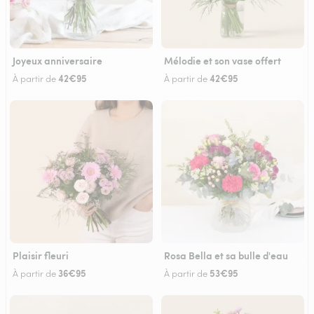
Joyeux anniversaire
Mélodie et son vase offert
42€95
42€95
À partir de
À partir de
Plaisir fleuri
Rosa Bella et sa bulle d'eau
36€95
53€95
À partir de
À partir de