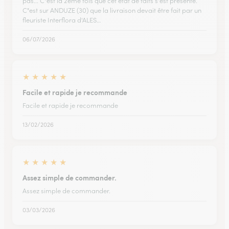
pas... C"est la 2ème fois que cet état de faits s'est présenté.
C"est sur ANDUZE (30) que la livraison devait être fait par un
fleuriste Interflora d'ALES…
06/07/2026
★
★
★
★
★
Facile et rapide je recommande
Facile et rapide je recommande
13/02/2026
★
★
★
★
★
Assez simple de commander.
Assez simple de commander.
03/03/2026