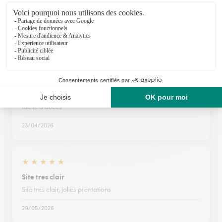
Facile rapide
Facile rapide
14/02/2026
★
★
★
★
★
facile d'accès
facile d'accès
23/04/2026
★
★
★
★
★
Site tres clair
Site tres clair, jolies prentations
29/05/2026