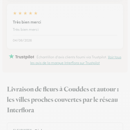
★
★
★
★
★
Très bien merci
Très bien merci
04/06/2026
Trustpilot
Échantillon d'avis clients fourni via Trustpilot.
Voir tous
les avis de la marque Interflora sur Trustpilot
Livraison de fleurs à Couddes et autour :
les villes proches couvertes par le réseau
Interflora