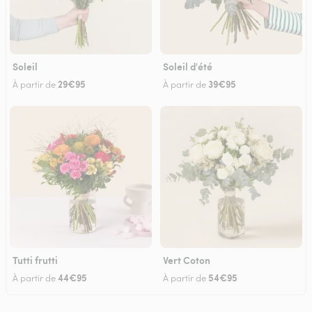
Soleil
Soleil d'été
29€95
39€95
À partir de
À partir de
Tutti frutti
Vert Coton
44€95
54€95
À partir de
À partir de