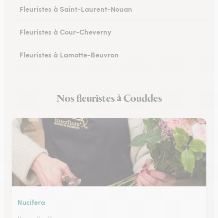
Fleuristes à Saint-Laurent-Nouan
Fleuristes à Cour-Cheverny
Fleuristes à Lamotte-Beuvron
Fleuristes à Noyers-sur-Cher
Nos fleuristes à Couddes
Fleuristes à Romorantin-Lanthenay
Nucifera