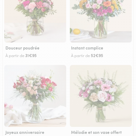
Douceur poudrée
Instant complice
31€95
52€95
À partir de
À partir de
Joyeux anniversaire
Mélodie et son vase offert