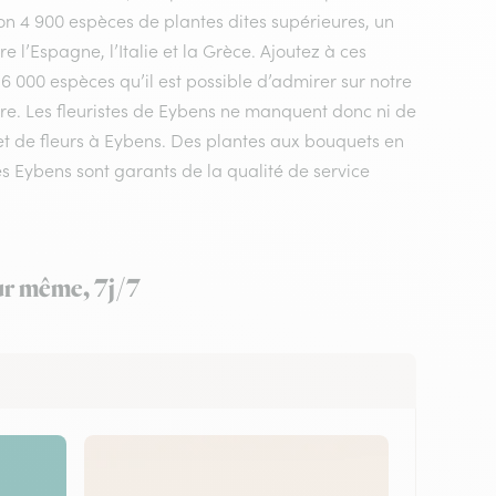
n 4 900 espèces de plantes dites supérieures, un
 l’Espagne, l’Italie et la Grèce. Ajoutez à ces
 6 000 espèces qu’il est possible d’admirer sur notre
ere. Les fleuristes de Eybens ne manquent donc ni de
uet de fleurs à Eybens. Des plantes aux bouquets en
es Eybens sont garants de la qualité de service
our même, 7j/7