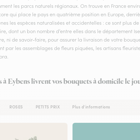
ment les parcs naturels régionaux. On trouve en France enviro
ore qui place le pays en quatrième position en Europe, derrière
nes les espèces naturalisées et accidentelles : ce sont plus de
oire, dont un bon nombre d’entre elles dans le département Is
e, ni de savoir-faire, pour assurer la livraison de votre bouq
t par les assemblages de fleurs piquées, les artisans fleurist
lora.
s à Eybens livrent vos bouquets à domicile le j
ROSES
PETITS PRIX
Plus d'informations