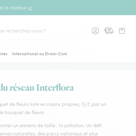
 à la chaleur
ici
cher
ntes
International ou Drom-Com
du réseau Interflora
quet de fleurs livré en mains propres, 7j/7, par un
 de bouquet de fleurs.
nter un ennemi de taille : la pollution. Un défi
rves naturelles, des parcs nationaux et plus