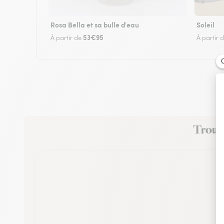
Rosa Bella et sa bulle d'eau
Soleil
53€95
À partir de
À partir 
Trouve