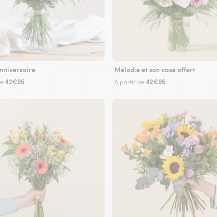
nniversaire
Mélodie et son vase offert
42€95
42€95
de
À partir de