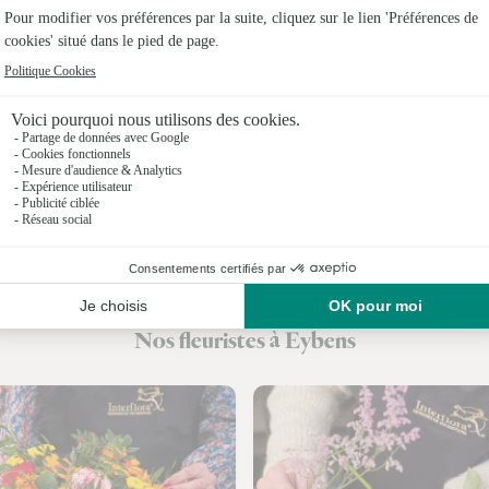
Fleuristes
Fleuristes
Fleuristes 
Fleuristes 
Fleuristes
Fleuristes
Fleuristes
Nos fleuristes à Eybens
Fleuristes