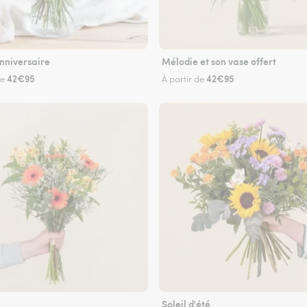
nniversaire
Mélodie et son vase offert
42€95
42€95
de
À partir de
Soleil d'été