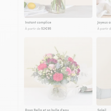
Instant complice
Joyeux a
52€95
À partir de
À partir 
Rosa Bella et sa bulle d'eau
Soleil