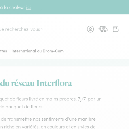
 à la chaleur
ici
cher
ntes
International ou Drom-Com
 du réseau Interflora
uquet de fleurs livré en mains propres, 7j/7, par un
 de bouquet de fleurs.
nt de transmettre nos sentiments d’une manière
n riche en variétés, en couleurs et en styles de