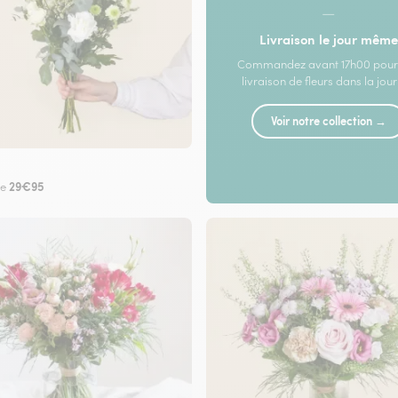
—
Livraison le jour même
Commandez avant 17h00 pour
livraison de fleurs dans la jou
Voir notre collection →
29€95
de