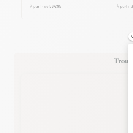
53€95
À partir de
À partir 
Trouve