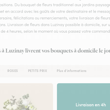
itions. Du bouquet de fleurs traditionnel aux jardins paysagés,
et en accord avec les goûts de votre destinataire et le messa
rsaire, félicitations ou remerciements, votre livraison de fle
ns. Livraison de fleurs dans Luzinay possible à domicile, sur u
 de 4 heures, selon le moment où vous passez votre command
s à Luzinay livrent vos bouquets à domicile le j
ROSES
PETITS PRIX
Plus d'informations
Livraison en 4h