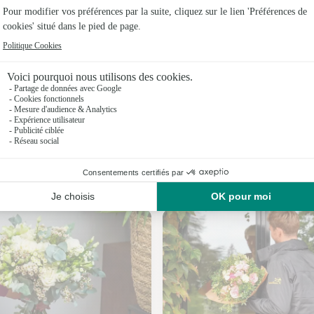
Fleuristes
Fleuristes 
Fleuristes 
Fleuristes
Fleuristes
Fleuristes
Nos fleuristes à Luzinay
Fleuristes