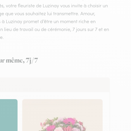
 votre fleuriste de Luzinay vous invite à choisir un
ge que vous souhaitez lui transmettre. Amour,
urs à Luzinay promet d’être un moment riche en
n lieu de travail ou de cérémonie, 7 jours sur 7 et en
e.
our même, 7j/7