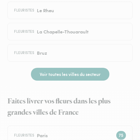
Le Rheu
FLEURISTES
La Chapelle-Thouarault
FLEURISTES
Bruz
FLEURISTES
Voir toutes les villes du secteur
Faites livrer vos fleurs dans les plus
grandes villes de France
Paris
FLEURISTES