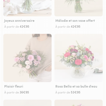
Joyeux anniversaire
Mélodie et son vase offert
42€95
42€95
À partir de
À partir de
Plaisir fleuri
Rosa Bella et sa bulle d'eau
36€95
53€95
À partir de
À partir de