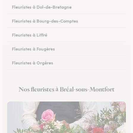
Fleuristes à Dol-de-Bretagne
Fleuristes à Bourg-des-Comptes
Fleuristes à Liffré
Fleuristes à Fougères
Fleuristes à Orgères
Fleuristes à Bruz
Nos fleuristes à Bréal-sous-Montfort
Fleuristes à Iffendic