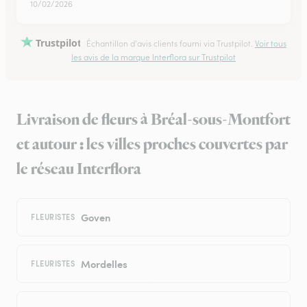
10/02/2026
Trustpilot
Échantillon d'avis clients fourni via Trustpilot.
Voir tous
les avis de la marque Interflora sur Trustpilot
Livraison de fleurs à Bréal-sous-Montfort
et autour : les villes proches couvertes par
le réseau Interflora
Goven
FLEURISTES
Mordelles
FLEURISTES