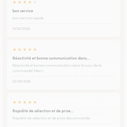
★
★
★
★
★
bon service
bon service rapide
13/02/2026
★
★
★
★
★
Réactivité et bonne communication dans…
Réactivité et bonne communication dans le suivi de la
commande! Merci
22/06/2026
★
★
★
★
★
Rapidité de sélection et de prise…
Rapidité de sélection et de prise decommande