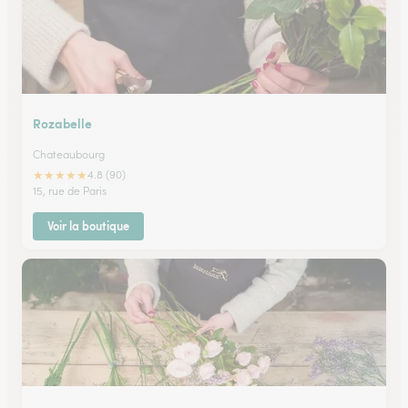
Rozabelle
Chateaubourg
★
★
★
★
★
4.8 (90)
15, rue de Paris
Voir la boutique