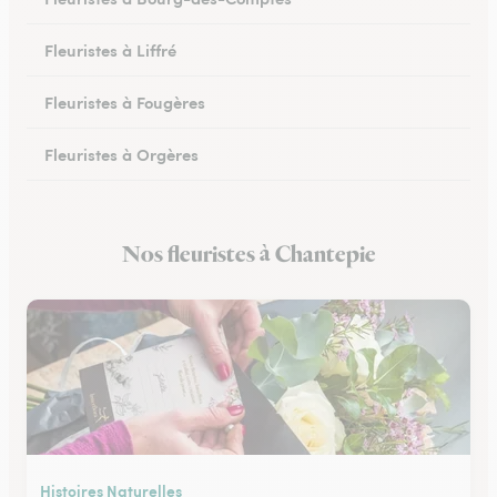
Fleuristes à Liffré
Fleuristes à Fougères
Fleuristes à Orgères
Fleuristes à Bruz
Nos fleuristes à Chantepie
Fleuristes à Iffendic
Histoires Naturelles