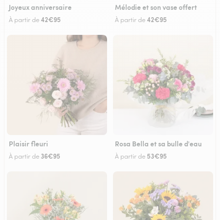
Joyeux anniversaire
Mélodie et son vase offert
42€95
42€95
À partir de
À partir de
Plaisir fleuri
Rosa Bella et sa bulle d'eau
36€95
53€95
À partir de
À partir de