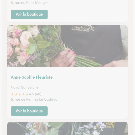
5, rue du Puits Mauger
Voir la boutique
Anne Sophie Fleuriste
Noyal Sur Seiche
★
★
★
★
★
4.5 (40)
8, rue de Rennes Le Castelia
Voir la boutique