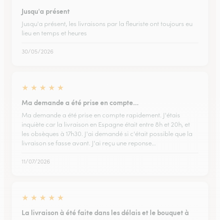
Jusqu'a présent
Jusqu'a présent, les livraisons par la fleuriste ont toujours eu
lieu en temps et heures
30/05/2026
★
★
★
★
★
Ma demande a été prise en compte…
Ma demande a été prise en compte rapidement. J'étais
inquiète car la livraison en Espagne était entre 8h et 20h, et
les obsèques à 17h30. J'ai demandé si c'était possible que la
livraison se fasse avant. J'ai reçu une reponse…
11/07/2026
★
★
★
★
★
La livraison à été faite dans les délais et le bouquet à