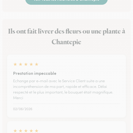
Ils ont fait livrer des fleurs ou une plante à
Chantepie
★
★
★
★
★
Prestation impeccable
Echange par e-mail avec le Service Client suite a une
incompréhension de ma part, rapide et efficace. Délai
respecté et le plus important, le bouquet était magnifique.
Merci
02/06/2026
★
★
★
★
★