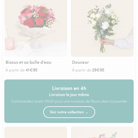
Bisous et sa bulle d'eau
Douceur
41€95
29€95
À partir de
À partir de
Livraison en 4h
Livraison le jour même
Commandez avant 17h00 pour une livraison de fleurs dans la journée
Voir notre collection →