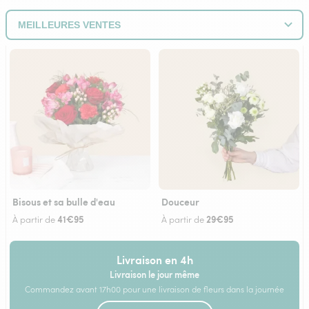
Bisous et sa bulle d'eau
Douceur
41€95
29€95
À partir de
À partir de
Livraison en 4h
Livraison le jour même
Commandez avant 17h00 pour une livraison de fleurs dans la journée