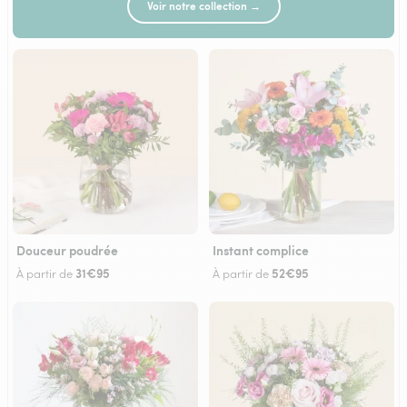
Voir notre collection →
Douceur poudrée
Instant complice
31€95
52€95
À partir de
À partir de