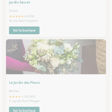
Jardin Secret
Goven
★
★
★
★
★
4.8 (29)
15, rue Saint Goulven
Voir la boutique
Le Jardin des Fleurs
Rennes
★
★
★
★
★
3.8 (165)
5, rue du Puits Mauger
Voir la boutique