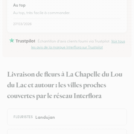
Au top
Au top, très facile à commander.
27/03/2026
Trustpilot
Échantillon d'avis clients fourni via Trustpilot.
Voir tous
les avis de la marque Interflora sur Trustpilot
Livraison de fleurs à La Chapelle du Lou
du Lac et autour : les villes proches
couvertes par le réseau Interflora
Landujan
FLEURISTES