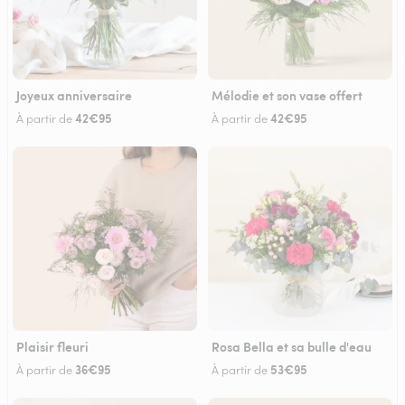
Joyeux anniversaire
Mélodie et son vase offert
42€95
42€95
À partir de
À partir de
Plaisir fleuri
Rosa Bella et sa bulle d'eau
36€95
53€95
À partir de
À partir de