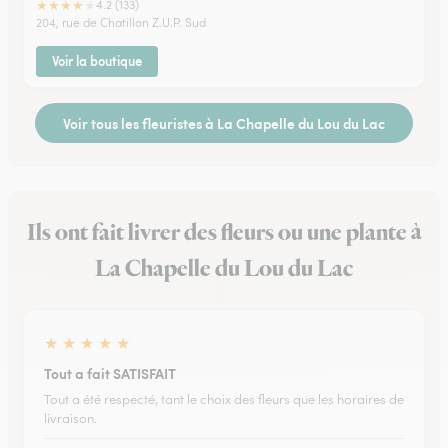
★
★
★
★
★
4.2 (133)
204, rue de Chatillon Z.U.P. Sud
Voir la boutique
Voir tous les fleuristes à La Chapelle du Lou du Lac
Ils ont fait livrer des fleurs ou une plante à
La Chapelle du Lou du Lac
★
★
★
★
★
Tout a fait SATISFAIT
Tout a été respecté, tant le choix des fleurs que les horaires de
livraison.