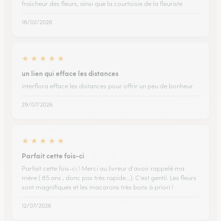
fraicheur des fleurs, ainsi que la courtoisie de la fleuriste
18/02/2026
★
★
★
★
★
un lien qui efface les distances
interflora efface les distances pour offrir un peu de bonheur
29/07/2026
★
★
★
★
★
Parfait cette fois-ci
Parfait cette fois-ci ! Merci au livreur d'avoir rappelé ma
mère ( 85 ans , donc pas très rapide...). C'est gentil. Les fleurs
sont magnifiques et les macarons très bons à priori !
12/07/2026