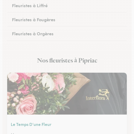
Fleuristes à Liffré
Fleuristes à Fougères
Fleuristes à Orgères
Fleuristes à Bruz
Nos fleuristes à Pipriac
Fleuristes à Iffendic
Le Temps D’une Fleur