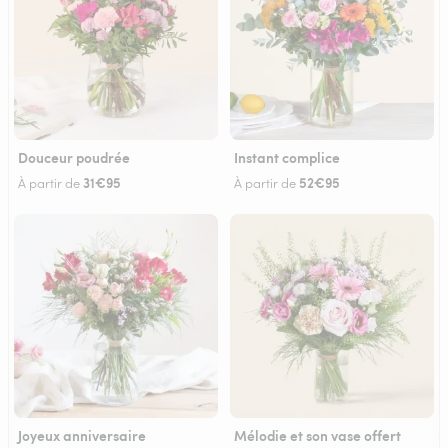
Douceur poudrée
Instant complice
31€95
52€95
À partir de
À partir de
Joyeux anniversaire
Mélodie et son vase offert