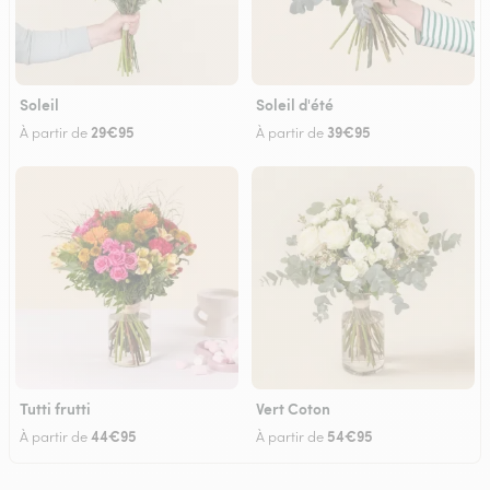
Soleil
Soleil d'été
29€95
39€95
À partir de
À partir de
Tutti frutti
Vert Coton
44€95
54€95
À partir de
À partir de