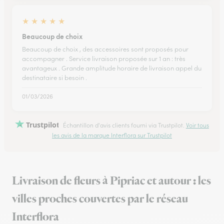
★
★
★
★
★
Beaucoup de choix
Beaucoup de choix , des accessoires sont proposés pour
accompagner . Service livraison proposée sur 1 an : très
avantageux . Grande amplitude horaire de livraison appel du
destinataire si besoin .
01/03/2026
Trustpilot
Échantillon d'avis clients fourni via Trustpilot.
Voir tous
les avis de la marque Interflora sur Trustpilot
Livraison de fleurs à Pipriac et autour : les
villes proches couvertes par le réseau
Interflora