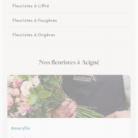
Fleuristes à Liffré
Fleuristes à Fougères
Fleuristes à Orgères
Fleuristes à Bruz
Nos fleuristes à Acigné
Fleuristes à Iffendic
Amaryllis