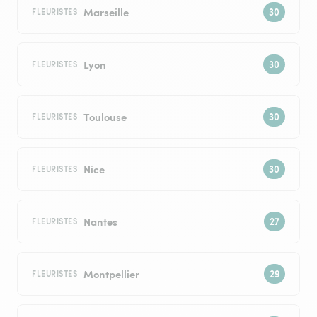
Marseille
FLEURISTES
Lyon
FLEURISTES
Toulouse
FLEURISTES
Nice
FLEURISTES
Nantes
FLEURISTES
Montpellier
FLEURISTES