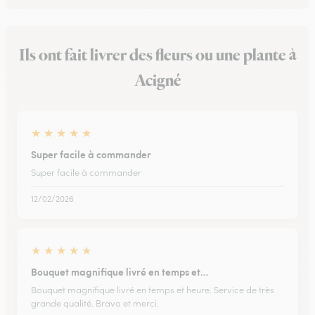
Ils ont fait livrer des fleurs ou une plante à
Acigné
★
★
★
★
★
Super facile à commander
Super facile à commander
12/02/2026
★
★
★
★
★
Bouquet magnifique livré en temps et…
Bouquet magnifique livré en temps et heure. Service de très
grande qualité. Bravo et merci.