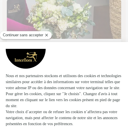
Le Jardin des Fleurs
Rennes
★
★
★
★
★
3.8 (165)
5, rue du Puits Mauger
Voir la boutique