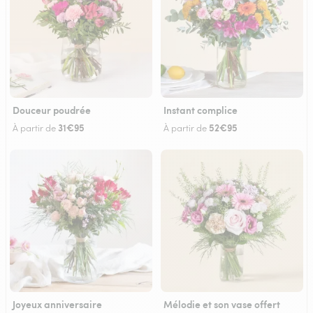
Douceur poudrée
Instant complice
31€95
52€95
À partir de
À partir de
Joyeux anniversaire
Mélodie et son vase offert