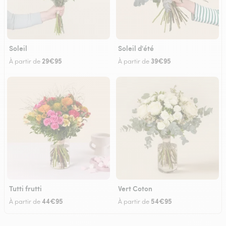
Soleil
Soleil d'été
29€95
39€95
À partir de
À partir de
Tutti frutti
Vert Coton
44€95
54€95
À partir de
À partir de