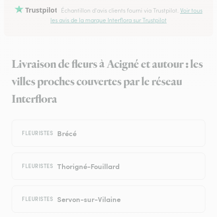
Trustpilot
Échantillon d'avis clients fourni via Trustpilot.
Voir tous
les avis de la marque Interflora sur Trustpilot
Livraison de fleurs à Acigné et autour : les
villes proches couvertes par le réseau
Interflora
Brécé
FLEURISTES
Thorigné-Fouillard
FLEURISTES
Servon-sur-Vilaine
FLEURISTES