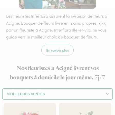
Les fleuristes Interflora assurent la livraison de fleurs à
Acigne. Bouquet de fleurs livré en mains propres, 7j/7,
par un fleuriste à Acigne. Interflora Ille-et-Vilaine vous
guide vers le meilleur choix de bouquet de fleurs.
En savoir plus
Nos fleuristes à Acigné livrent vos
bouquets à domicile le jour même, 7j/7