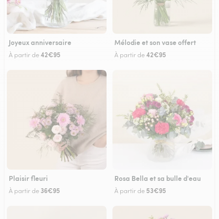
Joyeux anniversaire
Mélodie et son vase offert
42€95
42€95
À partir de
À partir de
Plaisir fleuri
Rosa Bella et sa bulle d'eau
36€95
53€95
À partir de
À partir de