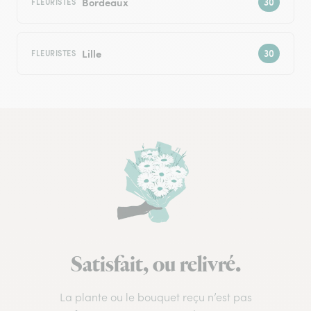
Bordeaux
FLEURISTES
Lille
FLEURISTES
Satisfait, ou relivré.
La plante ou le bouquet reçu n’est pas