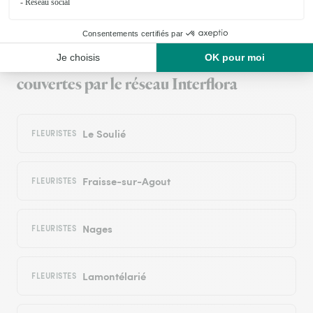
Livraison de fleurs à La Salvetat-sur-
Agout et autour : les villes proches
couvertes par le réseau Interflora
Le Soulié
FLEURISTES
Fraisse-sur-Agout
FLEURISTES
Nages
FLEURISTES
Lamontélarié
FLEURISTES