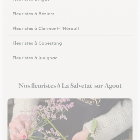
Fleuristes à Béziers
Fleuristes à Clermont-l’Hérault
Fleuristes à Capestang
Fleuristes à Juvignac
Fleuristes à Mauguio
Nos fleuristes à La Salvetat-sur-Agout
Fleuristes à Pignan