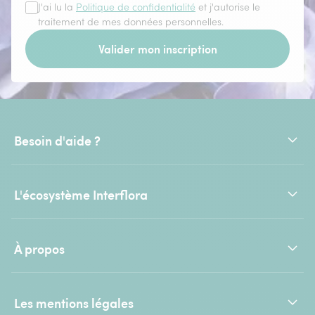
J'ai lu la
Politique de confidentialité
et j'autorise le
traitement de mes données personnelles.
Valider mon inscription
Besoin d'aide ?
L'écosystème Interflora
À propos
Les mentions légales