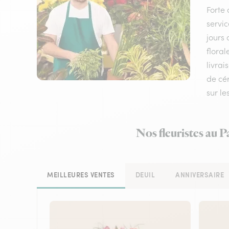
Forte 
servic
jours 
floral
livrai
de cé
sur le
Nos fleuristes au P
MEILLEURES VENTES
DEUIL
ANNIVERSAIRE