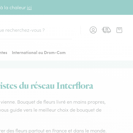
 à la chaleur
ici
cher
ntes
International ou Drom-Com
istes du réseau Interflora
ur vienne. Bouquet de fleurs livré en mains propres,
e vous guide vers le meilleur choix de bouquet de
vrer des fleurs partout en France et dans le monde.