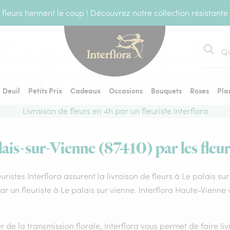
fleurs tiennent le coup ! Découvrez notre collection résistante
Recher
Deuil
Petits Prix
Cadeaux
Occasions
Bouquets
Roses
Pla
Livraison de fleurs en 4h par un fleuriste Interflora
lais-sur-Vienne (87410) par les fleur
euristes Interflora assurent la livraison de fleurs à Le palais s
par un fleuriste à Le palais sur vienne. Interflora Haute-Vienn
 de la transmission florale, Interflora vous permet de faire li