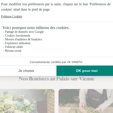
Fleuristes
Fleuristes à
Fleuristes
Fleuristes
Fleuristes 
Fleuristes
Fleuristes 
Nos fleuristes au Palais-sur-Vienne
Fleuristes