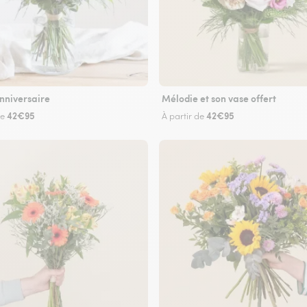
nniversaire
Mélodie et son vase offert
42€95
42€95
de
À partir de