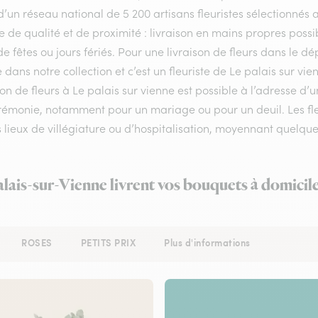
d’un réseau national de 5 200 artisans fleuristes sélectionnés a
e de qualité et de proximité : livraison en mains propres possib
de fêtes ou jours fériés. Pour une livraison de fleurs dans le
e dans notre collection et c’est un fleuriste de Le palais sur 
son de fleurs à Le palais sur vienne est possible à l’adresse d’
rémonie, notamment pour un mariage ou pour un deuil. Les fleu
s lieux de villégiature ou d’hospitalisation, moyennant quelque
alais-sur-Vienne livrent vos bouquets à domicil
ROSES
PETITS PRIX
Plus d'informations