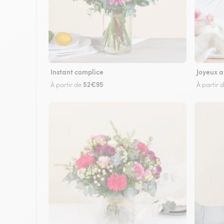
Instant complice
Joyeux a
52€95
À partir de
À partir 