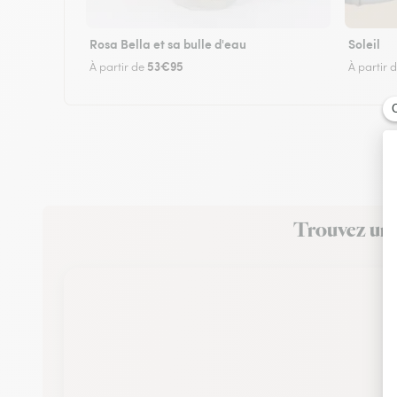
Rosa Bella et sa bulle d'eau
Soleil
53€95
À partir de
À partir 
Trouvez un f