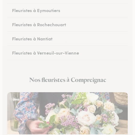
Fleuristes à Eymoutiers
Fleuristes à Rochechouart
Fleuristes à Nantiat
Fleuristes à Verneuil-sur-Vienne
Fleuristes à Saint-Yrieix-la-Perche
Nos fleuristes à Compreignac
Fleuristes à Saint-Priest-sous-Aixe