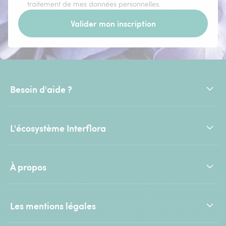
traitement de mes données personnelles.
Valider mon inscription
Besoin d'aide ?
L'écosystème Interflora
À propos
Les mentions légales