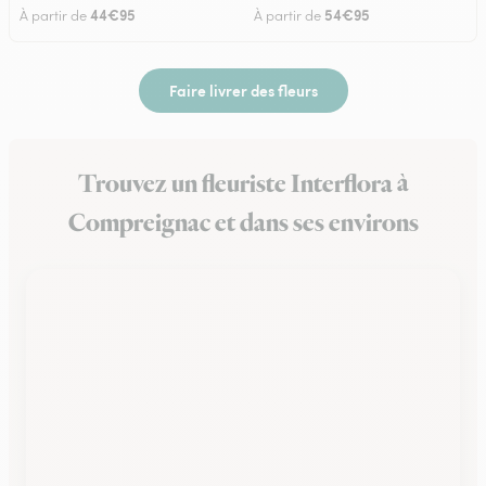
44€95
54€95
À partir de
À partir de
Faire livrer des fleurs
Trouvez un fleuriste Interflora à
Compreignac et dans ses environs