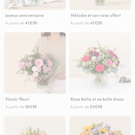
Joyeux anniversaire
Mélodie et son vase offert
42€95
42€95
À partir de
À partir de
Plaisir fleuri
Rosa Bella et sa bulle d'eau
36€95
53€95
À partir de
À partir de