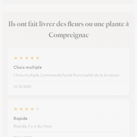
Ils ont fait livrer des fleurs ou une plante à
Compreignac
★
★
★
★
★
Choix multiple
Choix multiple Commande facile Ponctualité de la livraison
21/12/2025
★
★
★
★
★
Rapide
Rapide, il y a du choix