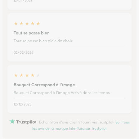
17/04/2026
★
★
★
★
★
Tout se passe bien
Tout se passe bien plein de choix
02/03/2026
★
★
★
★
★
Bouquet Correspond à l’image
Bouquet Correspond à l’image Arrivé dans les temps
12/12/2025
Trustpilot
Échantillon d'avis clients fourni via Trustpilot.
Voir tous
les avis de la marque Interflora sur Trustpilot