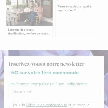
Fleurs et couleurs : quelle
signification ?
Langage des roses :
signification, nombre de roses…
Inscrivez-vous à notre newsletter
-5€ sur votre 1ère commande
Les champs marqués d'un * sont obligatoires.
Adresse e-mail
*
J'ai lu la
Politique de confidentialité
et j'autorise le