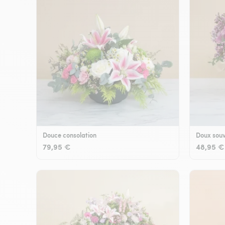
Douce consolation
Doux souv
79,95 €
48,95 €