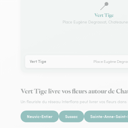
📍
Vert Tige
Place Eugène Degrassat, Chateauneu
Vert Tige
Place Eugène Degras
Vert Tige livre vos fleurs autour de Ch
Un fleuriste du réseau Interflora peut livrer vos fleurs dans 
Neuvic-Entier
Sussac
Sainte-Anne-Saint-