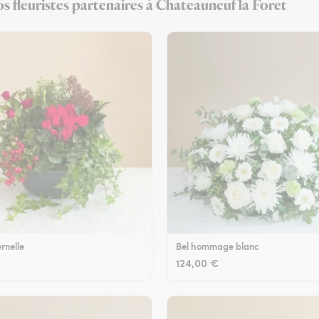
s fleuristes partenaires à Chateauneuf la Foret
rnelle
Bel hommage blanc
124,00 €