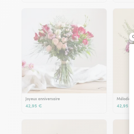
Joyeux anniversaire
Mélodie e
42,95 €
42,95 €