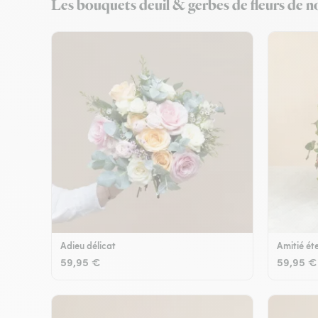
Les bouquets deuil & gerbes de fleurs de no
Adieu délicat
Amitié éte
59,95 €
59,95 €