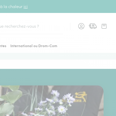
 à la chaleur
ici
cher
ntes
International ou Drom-Com