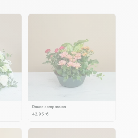
Douce compassion
42,95 €