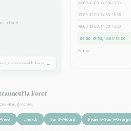
09:00-12:00, 14:30-18:30
09:00-12:00, 14:30-18:30
f la Foret
09:00-12:00, 14:30-18:30
09:00-12:00, 14:30-18:30
Fermé
→
sat, Chateauneuf la Foret
ateauneuf la Foret
ces villes proches.
Priest
Linards
Saint-Méard
Roziers-Saint-George