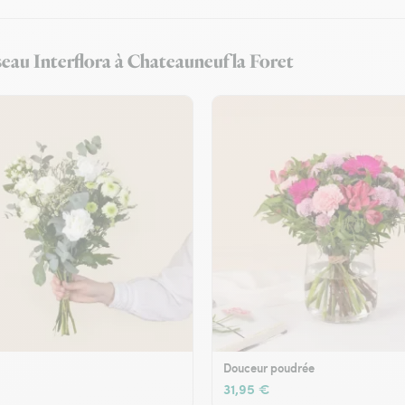
éseau Interflora à Chateauneuf la Foret
Douceur poudrée
31,95 €