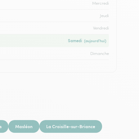
Mercredi
Jeudi
Vendredi
Samedi
(aujourd’hui)
Dimanche
s
Masléon
La Croisille-sur-Briance