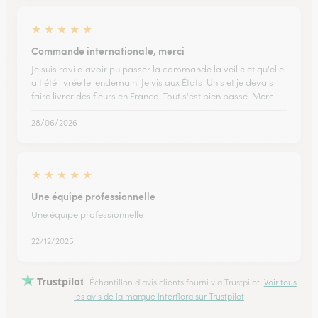
★
★
★
★
★
Commande internationale, merci
Je suis ravi d'avoir pu passer la commande la veille et qu'elle
ait été livrée le lendemain. Je vis aux États-Unis et je devais
faire livrer des fleurs en France. Tout s'est bien passé. Merci.
28/06/2026
★
★
★
★
★
Une équipe professionnelle
Une équipe professionnelle
22/12/2025
Trustpilot
Échantillon d'avis clients fourni via Trustpilot.
Voir tous
les avis de la marque Interflora sur Trustpilot