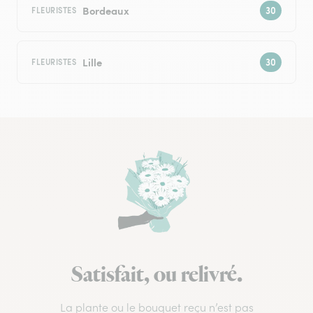
Bordeaux
FLEURISTES
Lille
FLEURISTES
Satisfait, ou relivré.
La plante ou le bouquet reçu n’est pas