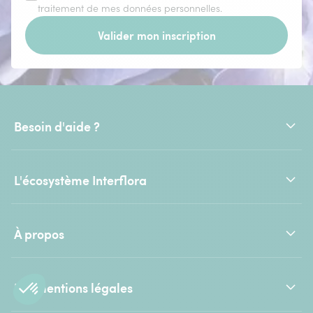
traitement de mes données personnelles.
Valider mon inscription
Besoin d'aide ?
L'écosystème Interflora
À propos
Les mentions légales