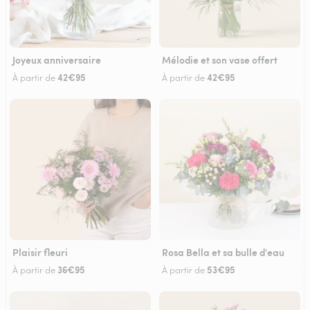
Joyeux anniversaire
Mélodie et son vase offert
42€95
42€95
À partir de
À partir de
Plaisir fleuri
Rosa Bella et sa bulle d'eau
36€95
53€95
À partir de
À partir de