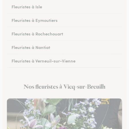
Fleuristes à Isle
Fleuristes à Eymoutiers
Fleuristes à Rochechouart
Fleuristes à Nantiat
Fleuristes à Verneuil-sur-Vienne
Fleuristes à Saint-Yrieix-la-Perche
Nos fleuristes à Vicq-sur-Breuilh
Fleuristes à Saint-Priest-sous-Aixe