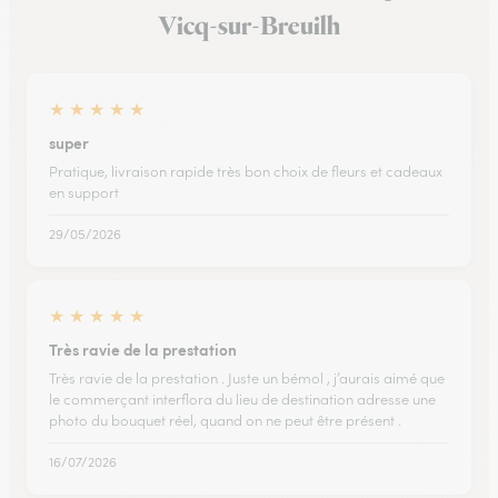
Vicq-sur-Breuilh
★
★
★
★
★
super
Pratique, livraison rapide très bon choix de fleurs et cadeaux
en support
29/05/2026
★
★
★
★
★
Très ravie de la prestation
Très ravie de la prestation . Juste un bémol , j’aurais aimé que
le commerçant interflora du lieu de destination adresse une
photo du bouquet réel, quand on ne peut être présent .
16/07/2026