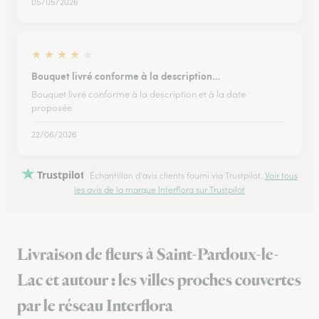
05/05/2026
★
★
★
★
★
Bouquet livré conforme à la description…
Bouquet livré conforme à la description et à la date
proposée
22/06/2026
Trustpilot
Échantillon d'avis clients fourni via Trustpilot.
Voir tous
les avis de la marque Interflora sur Trustpilot
Livraison de fleurs à Saint-Pardoux-le-
Lac et autour : les villes proches couvertes
par le réseau Interflora