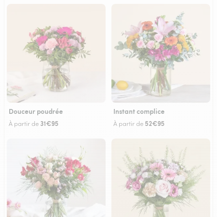
Douceur poudrée
Instant complice
31€95
52€95
À partir de
À partir de