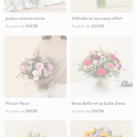
Joyeux anniversaire
Mélodie et son vase offert
42€95
42€95
À partir de
À partir de
Plaisir fleuri
Rosa Bella et sa bulle d'eau
36€95
53€95
À partir de
À partir de