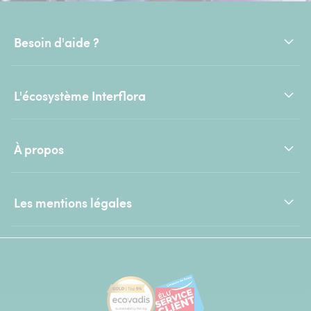
Besoin d'aide ?
L'écosystème Interflora
À propos
Les mentions légales