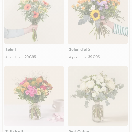
Soleil
Soleil d'été
29€95
39€95
À partir de
À partir de
Tutti frutti
Vert Coton