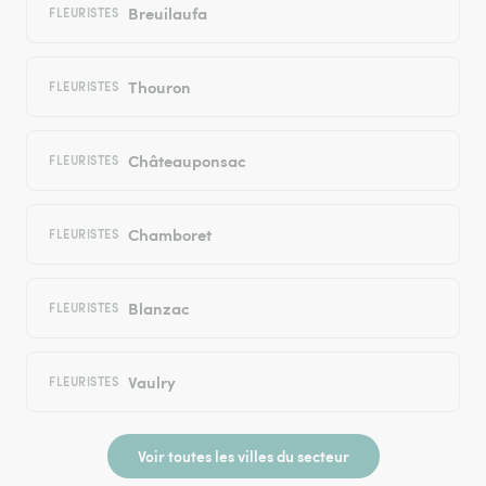
Breuilaufa
FLEURISTES
Thouron
FLEURISTES
Châteauponsac
FLEURISTES
Chamboret
FLEURISTES
Blanzac
FLEURISTES
Vaulry
FLEURISTES
Voir toutes les villes du secteur