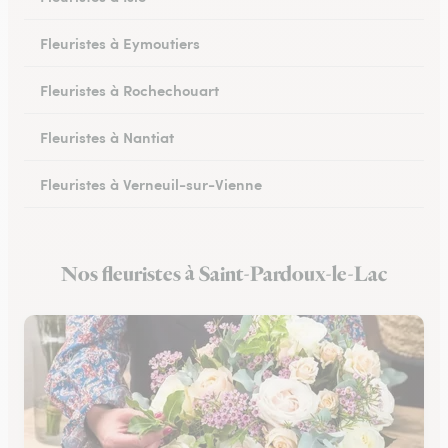
Fleuristes à Eymoutiers
Fleuristes à Rochechouart
Fleuristes à Nantiat
Fleuristes à Verneuil-sur-Vienne
Fleuristes à Saint-Yrieix-la-Perche
Nos fleuristes à Saint-Pardoux-le-Lac
Fleuristes à Saint-Priest-sous-Aixe