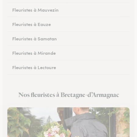
Fleuristes à Mauvezin
Fleuristes à Eauze
Fleuristes à Samatan
Fleuristes à Mirande
Fleuristes à Lectoure
Fleuristes à Masseube
Nos fleuristes à Bretagne-d’Armagnac
Fleuristes à Saint-Clar