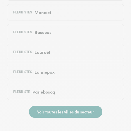
Manciet
FLEURISTES
Bascous
FLEURISTES
Lauraët
FLEURISTES
Lannepax
FLEURISTES
Parleboscq
FLEURISTE
Voir toutes les villes du secteur