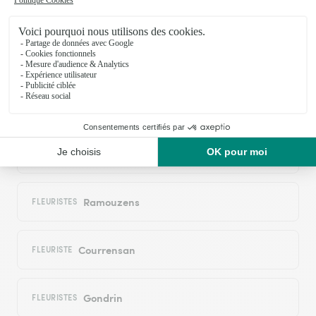
Cazeneuve
FLEURISTE
Eauze
FLEURISTES
Montréal
FLEURISTE
Noulens
FLEURISTES
Ramouzens
FLEURISTES
Courrensan
FLEURISTE
Gondrin
FLEURISTES