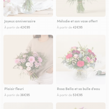
Joyeux anniversaire
Mélodie et son vase offert
42€95
42€95
À partir de
À partir de
Plaisir fleuri
Rosa Bella et sa bulle d'eau
36€95
53€95
À partir de
À partir de