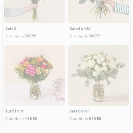
Soleil
Soleil d'été
29€95
39€95
À partir de
À partir de
Tutti frutti
Vert Coton
44€95
54€95
À partir de
À partir de