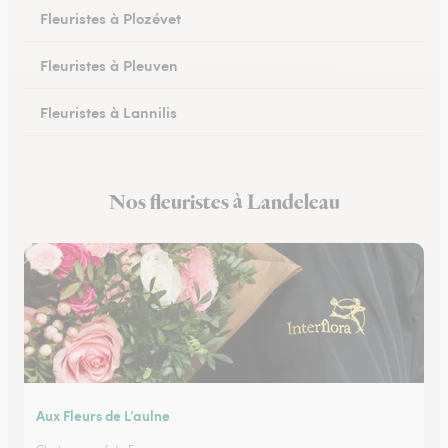
Fleuristes à Plozévet
Fleuristes à Pleuven
Fleuristes à Lannilis
Fleuristes à Crozon
Nos fleuristes à Landeleau
Fleuristes à Daoulas
Aux Fleurs de L’aulne