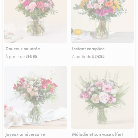
Douceur poudrée
Instant complice
31€95
52€95
À partir de
À partir de
Joyeux anniversaire
Mélodie et son vase offert