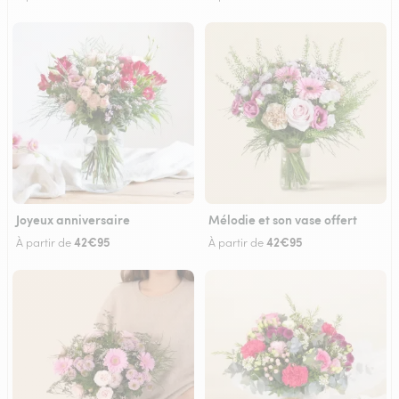
Joyeux anniversaire
Mélodie et son vase offert
42€95
42€95
À partir de
À partir de