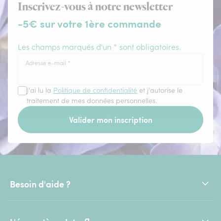
Inscrivez-vous à notre newsletter
-5€ sur votre 1ère commande
Les champs marqués d'un * sont obligatoires.
Adresse e-mail
*
J'ai lu la
Politique de confidentialité
et j'autorise le
traitement de mes données personnelles.
Valider mon inscription
Besoin d'aide ?