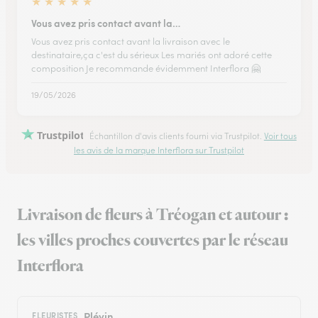
★
★
★
★
★
Vous avez pris contact avant la…
Vous avez pris contact avant la livraison avec le
destinataire,ça c'est du sérieux Les mariés ont adoré cette
composition Je recommande évidemment Interflora 🤗
19/05/2026
Trustpilot
Échantillon d'avis clients fourni via Trustpilot.
Voir tous
les avis de la marque Interflora sur Trustpilot
Livraison de fleurs à Tréogan et autour :
les villes proches couvertes par le réseau
Interflora
Plévin
FLEURISTES