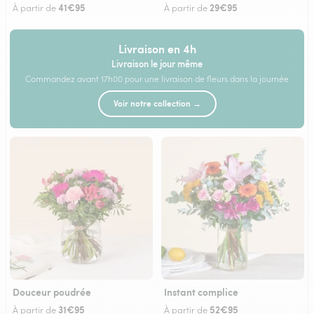
41€95
29€95
À partir de
À partir de
Livraison en 4h
Livraison le jour même
Commandez avant 17h00 pour une livraison de fleurs dans la journée
Voir notre collection →
Douceur poudrée
Instant complice
31€95
52€95
À partir de
À partir de