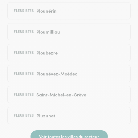
Plounérin
FLEURISTES
Ploumilliau
FLEURISTES
Ploubezre
FLEURISTES
Plounévez-Moëdec
FLEURISTES
Saint-Michel-en-Grève
FLEURISTES
Pluzunet
FLEURISTES
Voir toutes les villes du secteur