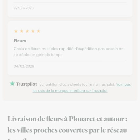
22/06/2026
★
★
★
★
★
Fleurs
Choix de fleurs multiples rapidité d'expédition pas besoin de
se déplacer gain de temps
04/02/2026
Trustpilot
Échantillon d'avis clients fourni via Trustpilot.
Voir tous
les avis de la marque Interflora sur Trustpilot
Livraison de fleurs à Plouaret et autour :
les villes proches couvertes par le réseau