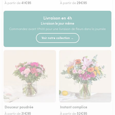
41€95
29€95
À partir de
À partir de
Livraison en 4h
Livraison le jour même
Commandez avant 17h00 pour une livraison de fleurs dans la journée
Voir notre collection →
Douceur poudrée
Instant complice
31€95
52€95
À partir de
À partir de