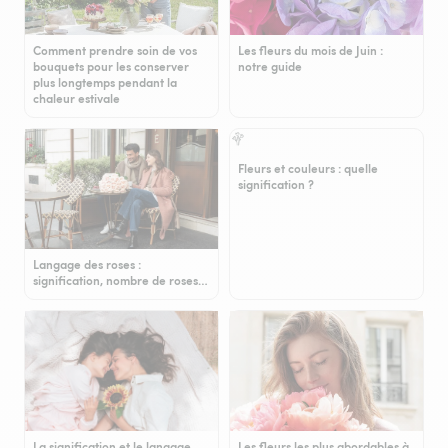
Comment prendre soin de vos
Les fleurs du mois de Juin :
bouquets pour les conserver
notre guide
plus longtemps pendant la
chaleur estivale
Fleurs et couleurs : quelle
signification ?
Langage des roses :
signification, nombre de roses…
La signification et le langage
Les fleurs les plus abordables à