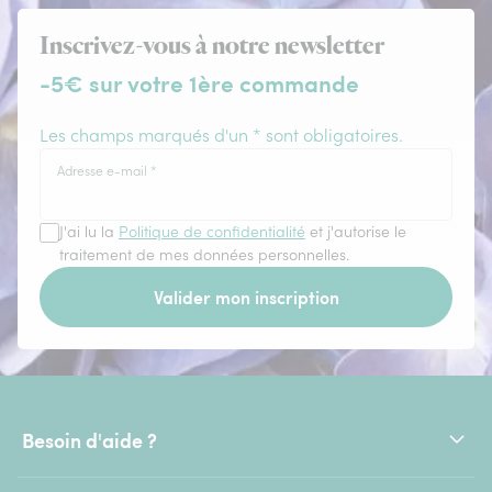
Inscrivez-vous à notre newsletter
-5€ sur votre 1ère commande
Les champs marqués d'un * sont obligatoires.
Adresse e-mail
*
J'ai lu la
Politique de confidentialité
et j'autorise le
traitement de mes données personnelles.
Valider mon inscription
Besoin d'aide ?