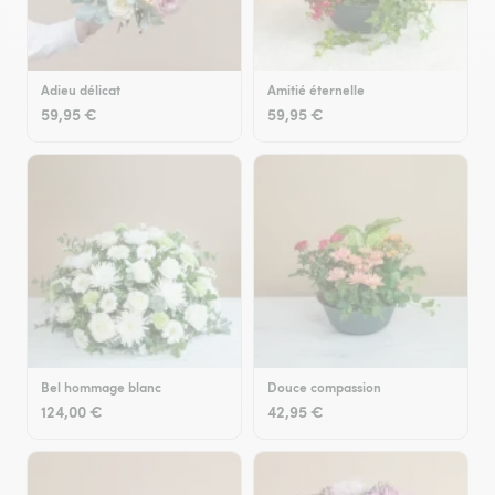
Adieu délicat
Amitié éternelle
59,95 €
59,95 €
Bel hommage blanc
Douce compassion
124,00 €
42,95 €