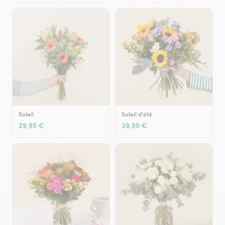
Soleil
Soleil d'été
29,95 €
39,95 €