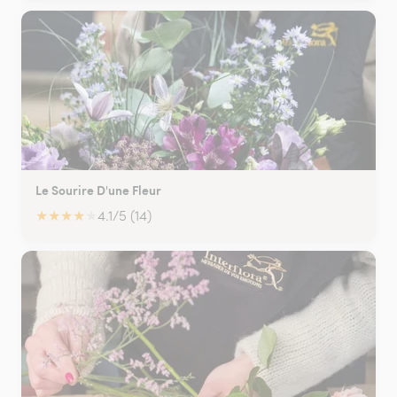
Le Sourire D'une Fleur
★
★
★
★
★
4.1/5 (14)