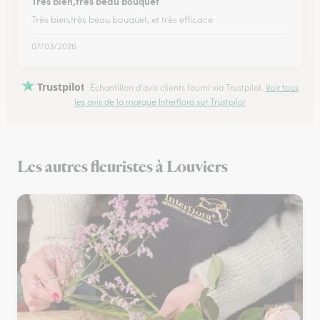
Très bien,très beau bouquet
Très bien,très beau bouquet, et très efficace
07/03/2026
Trustpilot
Échantillon d'avis clients fourni via Trustpilot.
Voir tous
les avis de la marque Interflora sur Trustpilot
Les autres fleuristes à Louviers