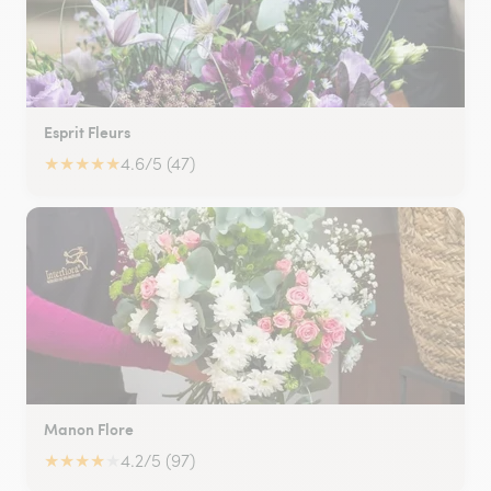
Esprit Fleurs
★
★
★
★
★
4.6/5 (47)
Manon Flore
★
★
★
★
★
4.2/5 (97)