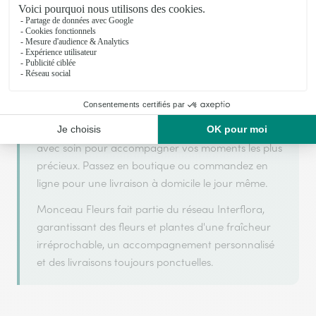
Monceau Fleurs s'appuie sur son partenariat avec
Interflora, réseau de transmission florale de
référence, pour vous garantir un service de qualité.
Monceau Fleurs est un fleuriste artisan situé à
Louviers. Avec un souci de fraîcheur et de
créativité, chaque composition florale est réalisée
avec soin pour accompagner vos moments les plus
précieux. Passez en boutique ou commandez en
ligne pour une livraison à domicile le jour même.
Monceau Fleurs fait partie du réseau Interflora,
garantissant des fleurs et plantes d'une fraîcheur
irréprochable, un accompagnement personnalisé
et des livraisons toujours ponctuelles.