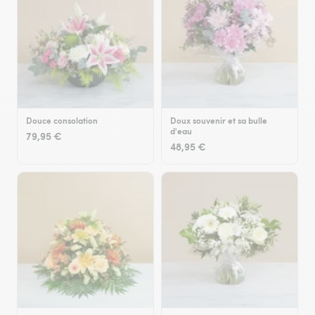
Douce consolation
Doux souvenir et sa bulle
d'eau
79,95 €
48,95 €