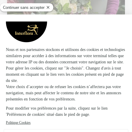
Votre fleuriste artisan à Louviers