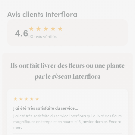
Avis clients Interflora
★
★
★
★
★
4.6
90 avis vérifiés
Ils ont fait livrer des fleurs ou une plante
par le réseau Interflora
★
★
★
★
★
J'ai été très satisfaite du service…
J'ai été très satisfaite du service Interflora qui a livré des fleurs
magnifiques en temps et en heure le 13 janvier dernier. Encore
merci !