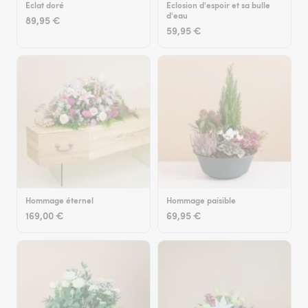
Eclat doré
Eclosion d'espoir et sa bulle
d'eau
89,95 €
59,95 €
Hommage éternel
Hommage paisible
169,00 €
69,95 €