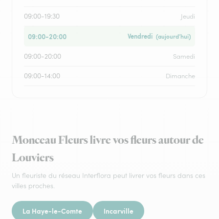
09:00-19:30
Jeudi
09:00-20:00
Vendredi
(aujourd’hui)
09:00-20:00
Samedi
09:00-14:00
Dimanche
Monceau Fleurs livre vos fleurs autour de
Louviers
Un fleuriste du réseau Interflora peut livrer vos fleurs dans ces
villes proches.
La Haye-le-Comte
Incarville