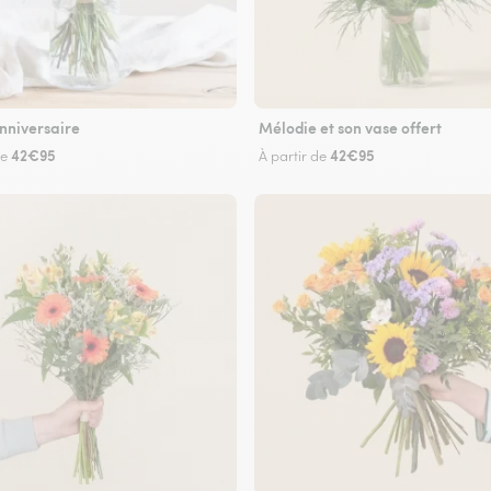
nniversaire
Mélodie et son vase offert
42€95
42€95
de
À partir de