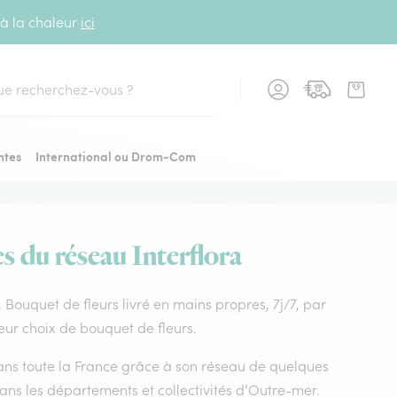
 à la chaleur
ici
cher
ntes
International ou Drom-Com
s du réseau Interflora
. Bouquet de fleurs livré en mains propres, 7j/7, par
eur choix de bouquet de fleurs.
 dans toute la France grâce à son réseau de quelques
dans les départements et collectivités d’Outre-mer.