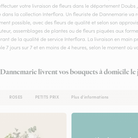
ffectuer votre livraison de fleurs dans le département Doubs , 
e dans la collection Interflora. Un fleuriste de Dannemarie va
ment possible, avec des fleurs de qualité et selon son approv
teur, assemblages de plantes ou de fleurs piquées aux formes 
rant de la qualité de service Interflora. La livraison en main
ble 7 jours sur 7 et en moins de 4 heures, selon le moment où
à Dannemarie livrent vos bouquets à domicile le
ROSES
PETITS PRIX
Plus d'informations