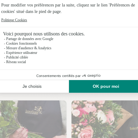
Fleuristes
Fleuristes
Fleuristes 
Fleuristes 
Fleuristes
Fleuristes
Nos fleuristes à Dannemarie
Fleuristes