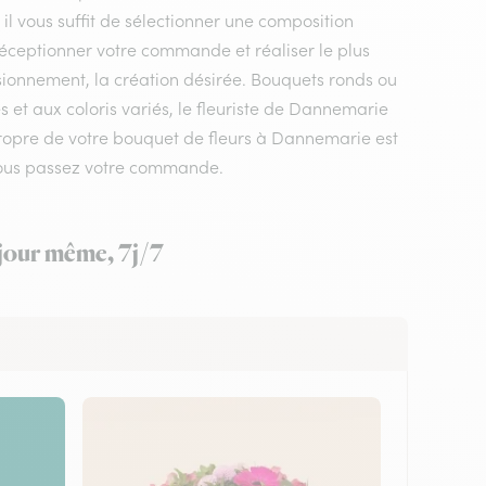
il vous suffit de sélectionner une composition
 réceptionner votre commande et réaliser le plus
isionnement, la création désirée. Bouquets ronds ou
et aux coloris variés, le fleuriste de Dannemarie
 propre de votre bouquet de fleurs à Dannemarie est
 vous passez votre commande.
 jour même, 7j/7