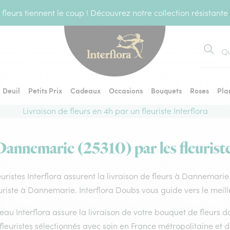
fleurs tiennent le coup ! Découvrez notre collection résistante
Recher
Deuil
Petits Prix
Cadeaux
Occasions
Bouquets
Roses
Pla
Livraison de fleurs en 4h par un fleuriste Interflora
 Dannemarie (25310) par les fleuriste
euristes Interflora assurent la livraison de fleurs à Dannemarie
uriste à Dannemarie. Interflora Doubs vous guide vers le meill
eau Interflora assure la livraison de votre bouquet de fleurs
fleuristes sélectionnés avec soin en France métropolitaine et 