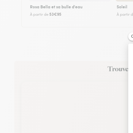
Rosa Bella et sa bulle d'eau
Soleil
53€95
À partir de
À partir 
Trouvez u