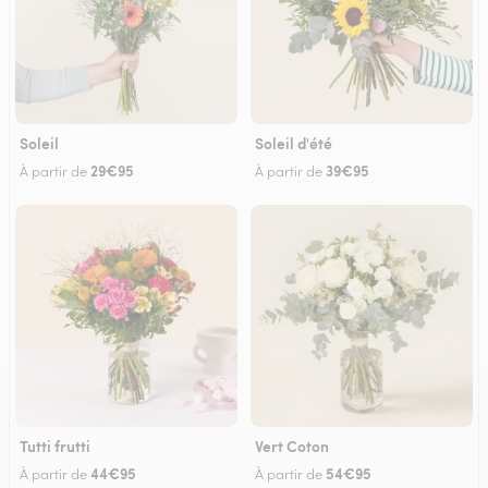
Soleil
Soleil d'été
29€95
39€95
À partir de
À partir de
Tutti frutti
Vert Coton
44€95
54€95
À partir de
À partir de