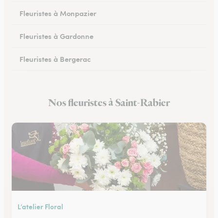
Fleuristes à Monpazier
Fleuristes à Gardonne
Fleuristes à Bergerac
Fleuristes au Bugue
Nos fleuristes à Saint-Rabier
Fleuristes à Eymet
L’atelier Floral