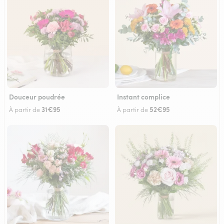
Douceur poudrée
Instant complice
31€95
52€95
À partir de
À partir de