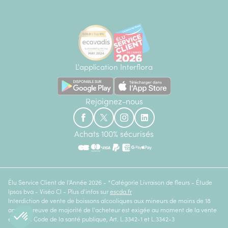
L'application Interflora
Rejoignez-nous
Achats 100% sécurisés
Élu Service Client de l'Année 2026 - *Catégorie Livraison de fleurs - Étude
Ipsos bva - Viséo CI - Plus d'infos sur
escda.fr
Interdiction de vente de boissons alcooliques aux mineurs de moins de 18
ans. La preuve de majorité de l'acheteur est exigée au moment de la vente
en ligne. Code de la santé publique, Art. L.3342-1 et L.3342-3