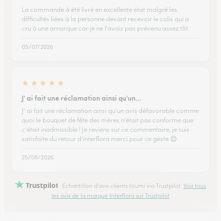
La commande à été livré en excellente état malgré les
difficultés liées à la personne devant recevoir le colis qui a
cru à une arnarque car je ne l'avais pas prévenu assez tôt.
05/07/2026
★
★
★
★
★
J' ai fait une réclamation ainsi qu'un…
J' ai fait une réclamation ainsi qu'un avis défavorable comme
quoi le bouquet de fête des mères n'était pas conforme que
c'était inadmissible ! Je reviens sur ce commentaire, je suis
satisfaite du retour d'interflora merci pour ce geste 😊
25/06/2026
Trustpilot
Échantillon d'avis clients fourni via Trustpilot.
Voir tous
les avis de la marque Interflora sur Trustpilot