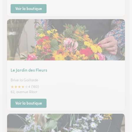
Voir la boutique
Le Jardin des Fleurs
Brive la Gaillarde
★
★
★
★
★
4 (160)
62, avenue Ribot
Voir la boutique