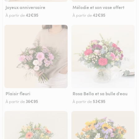
Joyeux anniversaire
Mélodie et son vase offert
42€95
42€95
À partir de
À partir de
Plaisir fleuri
Rosa Bella et sa bulle d'eau
36€95
53€95
À partir de
À partir de