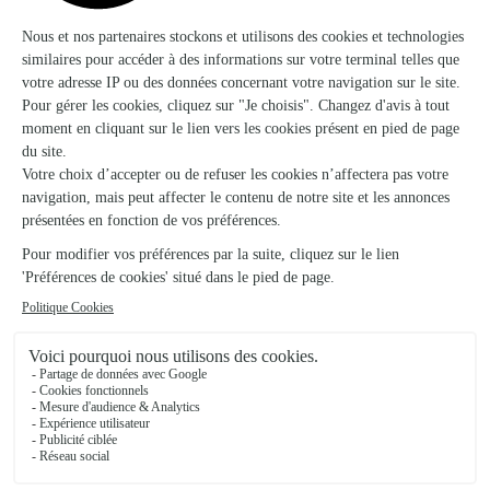
Mme Meleder
Guingamp
★
★
★
★
★
4.7 (96)
53, rue Notre-Dame
Voir la boutique
Couleur Nature
Plouha
★
★
★
★
★
4.8 (60)
31, place Foch