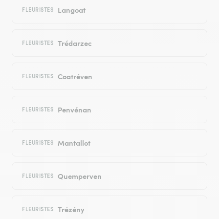
Langoat
FLEURISTES
Trédarzec
FLEURISTES
Coatréven
FLEURISTES
Penvénan
FLEURISTES
Mantallot
FLEURISTES
Quemperven
FLEURISTES
Trézény
FLEURISTES