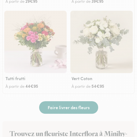
29€95
39€95
À partir de
À partir de
Tutti frutti
Vert Coton
44€95
54€95
À partir de
À partir de
Faire livrer des fleurs
Trouvez un fleuriste Interflora à Minihy-