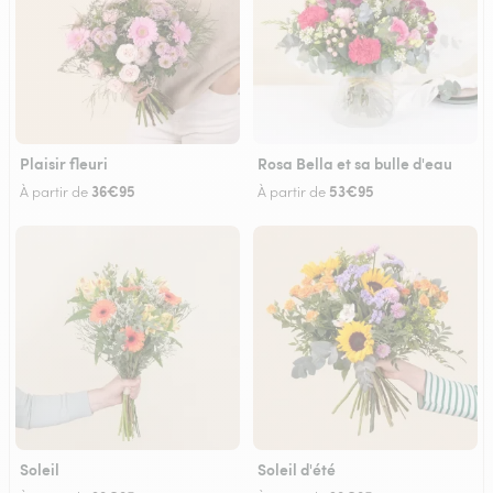
Plaisir fleuri
Rosa Bella et sa bulle d'eau
36€95
53€95
À partir de
À partir de
Soleil
Soleil d'été