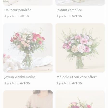
Douceur poudrée
Instant complice
31€95
52€95
À partir de
À partir de
Joyeux anniversaire
Mélodie et son vase offert
42€95
42€95
À partir de
À partir de