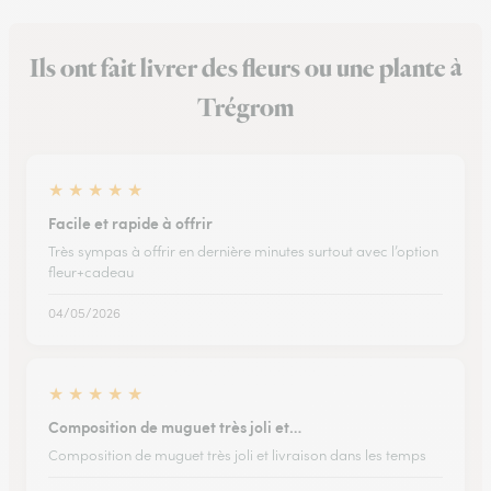
Ils ont fait livrer des fleurs ou une plante à
Trégrom
★
★
★
★
★
Facile et rapide à offrir
Très sympas à offrir en dernière minutes surtout avec l’option
fleur+cadeau
04/05/2026
★
★
★
★
★
Composition de muguet très joli et…
Composition de muguet très joli et livraison dans les temps