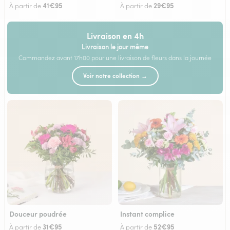
41€95
29€95
À partir de
À partir de
Livraison en 4h
Livraison le jour même
Commandez avant 17h00 pour une livraison de fleurs dans la journée
Voir notre collection →
Douceur poudrée
Instant complice
31€95
52€95
À partir de
À partir de