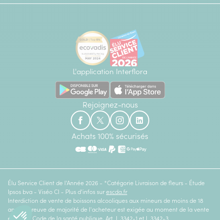
L'application Interflora
Rejoignez-nous
Achats 100% sécurisés
Élu Service Client de l'Année 2026 - *Catégorie Livraison de fleurs - Étude
Ipsos bva - Viséo CI - Plus d'infos sur
escda.fr
Interdiction de vente de boissons alcooliques aux mineurs de moins de 18
ans. La preuve de majorité de l'acheteur est exigée au moment de la vente
en ligne. Code de la santé publique, Art. L.3342-1 et L.3342-3