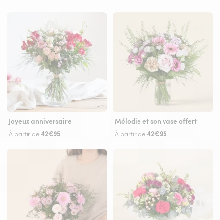
Joyeux anniversaire
Mélodie et son vase offert
42€95
42€95
À partir de
À partir de