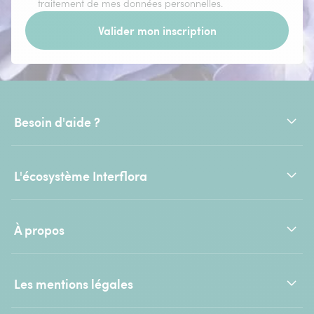
traitement de mes données personnelles.
Valider mon inscription
Besoin d'aide ?
L'écosystème Interflora
À propos
Les mentions légales