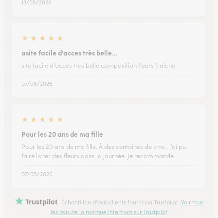
13/05/2026
★
★
★
★
★
asite facile d'acces très belle…
site facile d'acces très belle composition fleurs fraiche
07/05/2026
★
★
★
★
★
Pour les 20 ans de ma fille
Pour les 20 ans de ma fille. À des centaines de kms , j’ai pu
faire livrer des fleurs dans la journée. Je recommande
07/05/2026
Trustpilot
Échantillon d'avis clients fourni via Trustpilot.
Voir tous
les avis de la marque Interflora sur Trustpilot