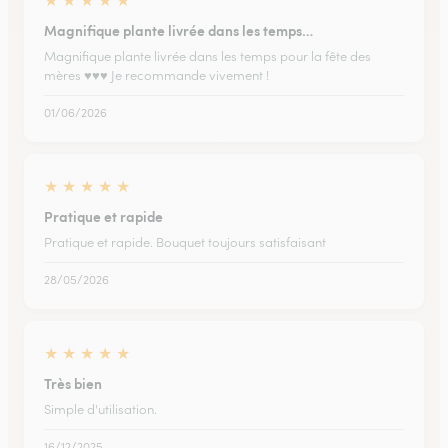
★
★
★
★
★
Magnifique plante livrée dans les temps…
Magnifique plante livrée dans les temps pour la fête des
mères ♥️♥️♥️ Je recommande vivement !
01/06/2026
★
★
★
★
★
Pratique et rapide
Pratique et rapide. Bouquet toujours satisfaisant
28/05/2026
★
★
★
★
★
Très bien
Simple d'utilisation.
16/12/2025