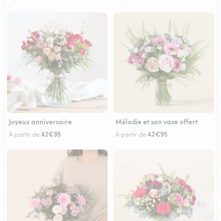
Joyeux anniversaire
Mélodie et son vase offert
42€95
42€95
À partir de
À partir de