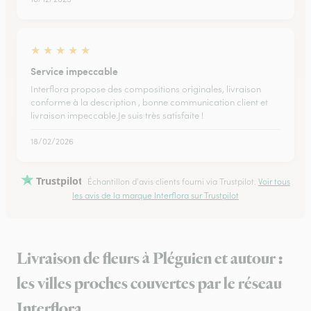
★
★
★
★
★
Service impeccable
Interflora propose des compositions originales, livraison
conforme à la description , bonne communication client et
livraison impeccable.Je suis très satisfaite !
18/02/2026
Trustpilot
Échantillon d'avis clients fourni via Trustpilot.
Voir tous
les avis de la marque Interflora sur Trustpilot
Livraison de fleurs à Pléguien et autour :
les villes proches couvertes par le réseau
Interflora