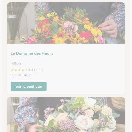
Le Domaine des Fleurs
Hillion
★
★
★
★
★
4.4 (699)
Rue de Brest
Voir la boutique