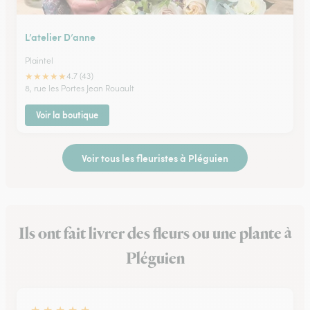
L’atelier D’anne
Plaintel
★
★
★
★
★
4.7 (43)
8, rue les Portes Jean Rouault
Voir la boutique
Voir tous les fleuristes à Pléguien
Ils ont fait livrer des fleurs ou une plante à
Pléguien