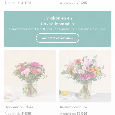
41€95
29€95
À partir de
À partir de
Livraison en 4h
Livraison le jour même
Commandez avant 17h00 pour une livraison de fleurs dans la journée
Voir notre collection →
Douceur poudrée
Instant complice
31€95
52€95
À partir de
À partir de