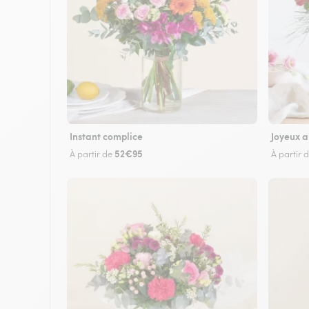
Instant complice
Joyeux a
52€95
À partir de
À partir 