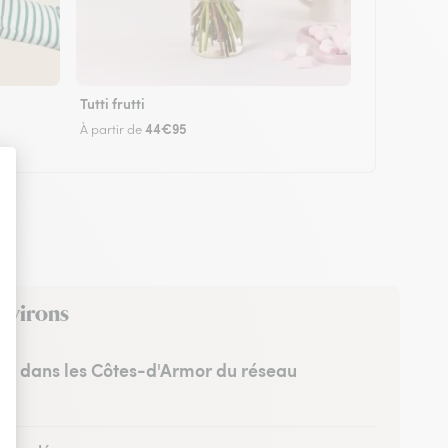
Tutti frutti
44€95
À partir de
environs
tes dans les Côtes-d'Armor du réseau