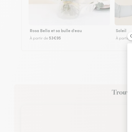
Rosa Bella et sa bulle d'eau
Soleil
53€95
À partir de
À partir 
Trouvez