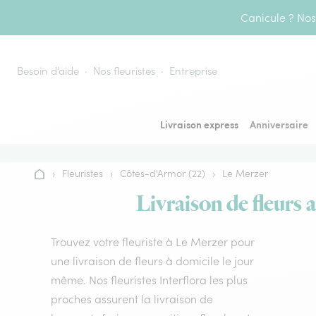
Aller au contenu
Canicule ? Nos 
Besoin d’aide
Nos fleuristes
Entreprise
Livraison express
Anniversaire
›
Fleuristes
›
Côtes-d'Armor (22)
›
Le Merzer
Accueil
Livraison de fleurs 
Trouvez votre fleuriste à Le Merzer pour
une livraison de fleurs à domicile le jour
même. Nos fleuristes Interflora les plus
proches assurent la livraison de