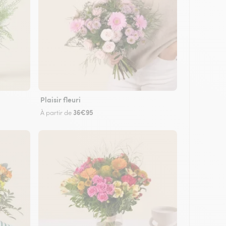
Plaisir fleuri
36€95
À partir de