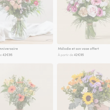
nniversaire
Mélodie et son vase offert
42€95
42€95
de
À partir de