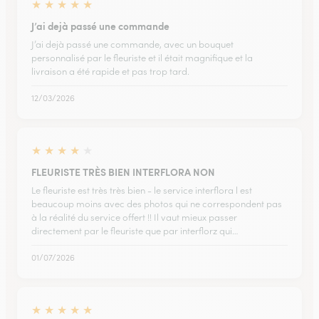
★
★
★
★
★
J’ai dejà passé une commande
J’ai dejà passé une commande, avec un bouquet
personnalisé par le fleuriste et il était magnifique et la
livraison a été rapide et pas trop tard.
12/03/2026
★
★
★
★
★
FLEURISTE TRÈS BIEN INTERFLORA NON
Le fleuriste est très très bien - le service interflora l est
beaucoup moins avec des photos qui ne correspondent pas
à la réalité du service offert !! Il vaut mieux passer
directement par le fleuriste que par interflorz qui…
01/07/2026
★
★
★
★
★