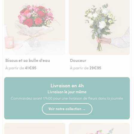
Bisous et sa bulle d'eau
Douceur
41€95
29€95
À partir de
À partir de
Livraison en 4h
Livraison le jour même
Commandez avant 17h00 pour une livraison de fleurs dans la journée
Voir notre collection →