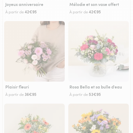
Joyeux anniversaire
Mélodie et son vase offert
42€95
42€95
À partir de
À partir de
Plaisir fleuri
Rosa Bella et sa bulle d'eau
36€95
53€95
À partir de
À partir de