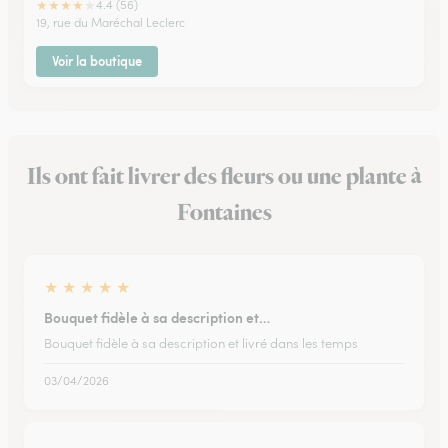
★
★
★
★
★
4.4 (56)
19, rue du Maréchal Leclerc
Voir la boutique
Ils ont fait livrer des fleurs ou une plante à
Fontaines
★
★
★
★
★
Bouquet fidèle à sa description et…
Bouquet fidèle à sa description et livré dans les temps
03/04/2026