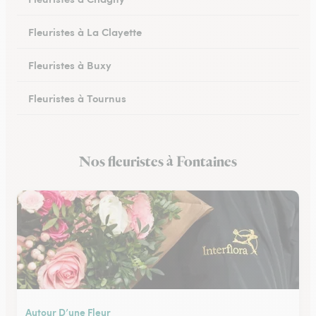
Fleuristes à La Clayette
Fleuristes à Buxy
Fleuristes à Tournus
Fleuristes à Couches
Nos fleuristes à Fontaines
Fleuristes au Creusot
Autour D’une Fleur