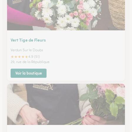
Vert Tige de Fleurs
Verdun Sur le Doubs
★
★
★
★
★
4.9 (51)
29, rue de la République
Voir la boutique