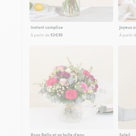
Instant complice
Joyeux a
52€95
À partir de
À partir 
Rosa Bella et sa bulle d'eau
Soleil