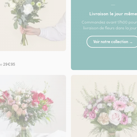
—
Livraison le jour même
Commandez avant 17h00 pour
livraison de fleurs dans la jou
Voir notre collection →
29€95
de