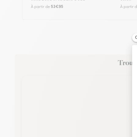
53€95
À partir de
À partir 
Trouve