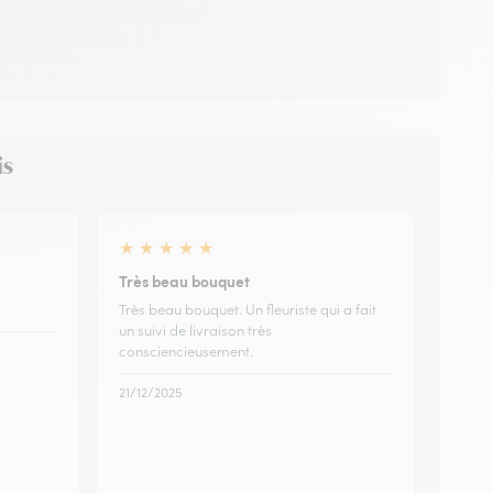
is
★
★
★
★
★
Très beau bouquet
Très beau bouquet. Un fleuriste qui a fait
un suivi de livraison très
consciencieusement.
21/12/2025