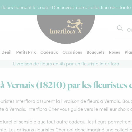
fleurs tiennent le coup ! Découvrez notre collection résistante
Recher
Deuil
Petits Prix
Cadeaux
Occasions
Bouquets
Roses
Pla
Livraison de fleurs en 4h par un fleuriste Interflora
 à Vernais (18210) par les fleuristes 
euristes Interflora assurent la livraison de fleurs à Vernais. Bo
ste à Vernais. Interflora Cher vous guide vers le meilleur choix
aturel et sensible que tout autre cadeau, les fleurs permette
te. Les artisans fleuristes Cher ont donc imaginé une collectio