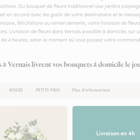
itions. Du bouquet de fleurs traditionnel aux jardins paysagés,
et en accord avec les goûts de votre destinataire et le messa
rsaire, félicitations ou remerciements, votre livraison de fle
ns. Livraison de fleurs dans Vernais possible à domicile, sur un
 de 4 heures, selon le moment où vous passez votre command
s à Vernais livrent vos bouquets à domicile le j
ROSES
PETITS PRIX
Plus d'informations
Livraison en 4h