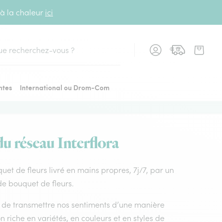
 à la chaleur
ici
cher
ntes
International ou Drom-Com
du réseau Interflora
uquet de fleurs livré en mains propres, 7j/7, par un
 de bouquet de fleurs.
nt de transmettre nos sentiments d’une manière
n riche en variétés, en couleurs et en styles de