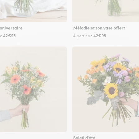
nniversaire
Mélodie et son vase offert
42€95
42€95
de
À partir de
Soleil d'été