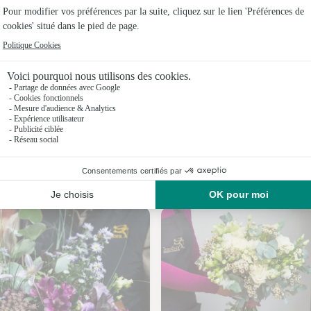
Fleuristes 
Fleuristes
Fleuristes 
Fleuristes
Fleuristes 
Fleuristes
Nos fleuristes à Vernais
Fleuristes