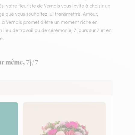
 votre fleuriste de Vernais vous invite à choisir un
ge que vous souhaitez lui transmettre. Amour,
urs à Vernais promet d’être un moment riche en
 lieu de travail ou de cérémonie, 7 jours sur 7 et en
e.
our même, 7j/7