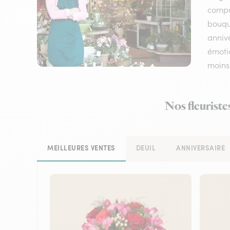
compos
bouqu
annive
émotio
moins
Nos fleuriste
MEILLEURES VENTES
DEUIL
ANNIVERSAIRE