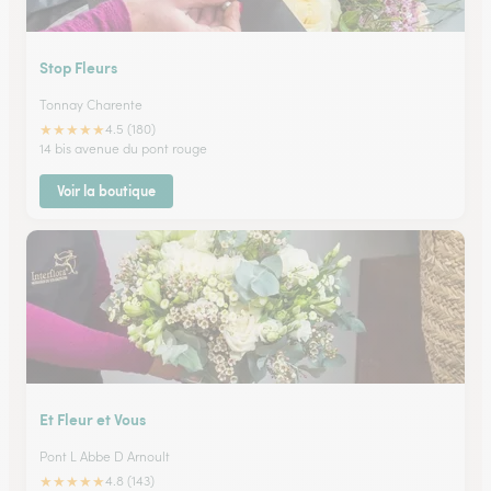
Stop Fleurs
Tonnay Charente
★
★
★
★
★
4.5 (180)
14 bis avenue du pont rouge
Voir la boutique
Et Fleur et Vous
Pont L Abbe D Arnoult
★
★
★
★
★
4.8 (143)