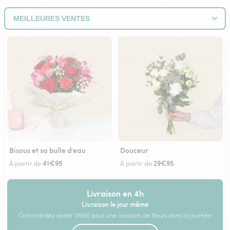
Bisous et sa bulle d'eau
Douceur
41€95
29€95
À partir de
À partir de
Livraison en 4h
Livraison le jour même
Commandez avant 17h00 pour une livraison de fleurs dans la journée