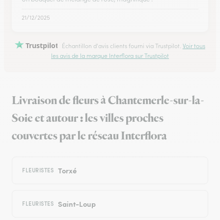
21/12/2025
Trustpilot
Échantillon d'avis clients fourni via Trustpilot.
Voir tous
les avis de la marque Interflora sur Trustpilot
Livraison de fleurs à Chantemerle-sur-la-
Soie et autour : les villes proches
couvertes par le réseau Interflora
Torxé
FLEURISTES
Saint-Loup
FLEURISTES