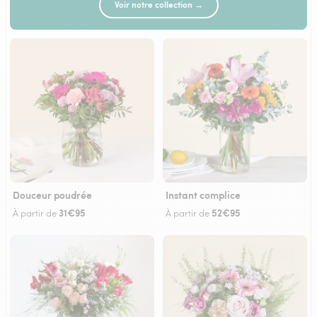
Voir notre collection →
Douceur poudrée
Instant complice
31€95
52€95
À partir de
À partir de