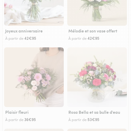
Joyeux anniversaire
Mélodie et son vase offert
42€95
42€95
À partir de
À partir de
Plaisir fleuri
Rosa Bella et sa bulle d'eau
36€95
53€95
À partir de
À partir de