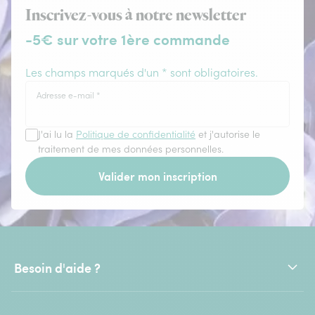
Inscrivez-vous à notre newsletter
-5€ sur votre 1ère commande
Les champs marqués d'un * sont obligatoires.
Adresse e-mail
*
J'ai lu la
Politique de confidentialité
et j'autorise le
traitement de mes données personnelles.
Valider mon inscription
Besoin d'aide ?