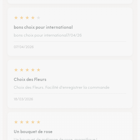
★
★
★
★
★
bons choix pour international
bons choix pour international7/04/26
07/04/2026
★
★
★
★
★
Choix des Fleurs
Choix des Fleurs. Facilité d'enregistrer la commande
18/03/2026
★
★
★
★
★
Un bouquet de rose
Un bouquet de mélange de rose, magnifique !