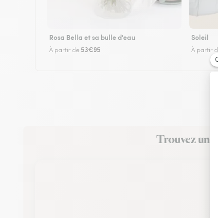
Rosa Bella et sa bulle d'eau
Soleil
53€95
À partir de
À partir 
Trouvez un fl