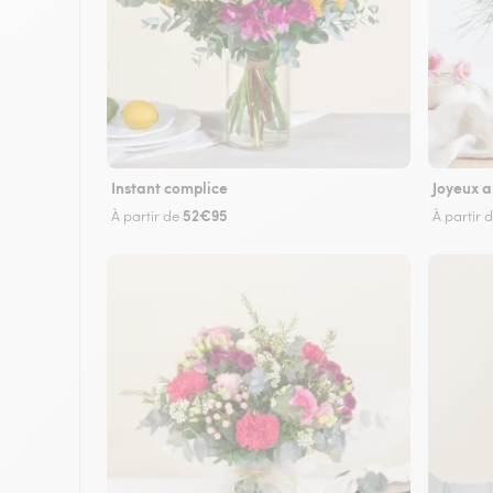
Instant complice
Joyeux a
52€95
À partir de
À partir 