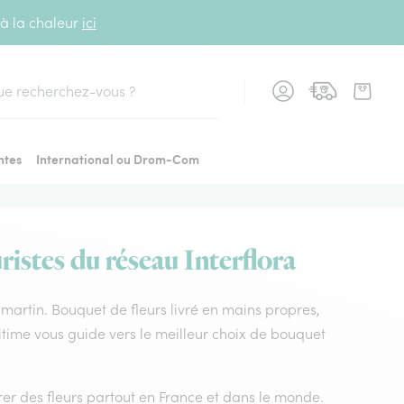
 à la chaleur
ici
cher
ntes
International ou Drom-Com
ristes du réseau Interflora
nt martin. Bouquet de fleurs livré en mains propres,
ritime vous guide vers le meilleur choix de bouquet
vrer des fleurs partout en France et dans le monde.