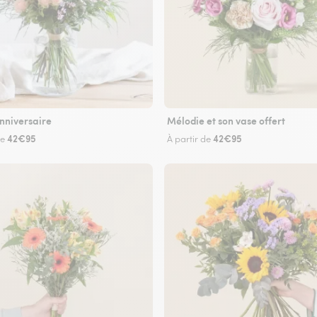
nniversaire
Mélodie et son vase offert
42€95
42€95
de
À partir de