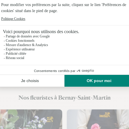
Fleuristes
Fleuristes
Fleuristes
Fleuristes 
Fleuristes 
Fleuristes
Fleuristes
Nos fleuristes à Bernay-Saint-Martin
Fleuristes