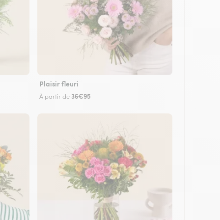
Plaisir fleuri
36€95
À partir de