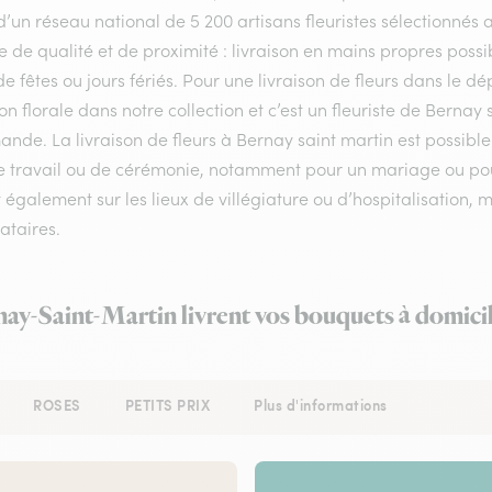
d’un réseau national de 5 200 artisans fleuristes sélectionnés a
e de qualité et de proximité : livraison en mains propres possib
de fêtes ou jours fériés. Pour une livraison de fleurs dans le
on florale dans notre collection et c’est un fleuriste de Bernay
de. La livraison de fleurs à Bernay saint martin est possible
de travail ou de cérémonie, notamment pour un mariage ou pour
t également sur les lieux de villégiature ou d’hospitalisation,
ataires.
nay-Saint-Martin livrent vos bouquets à domici
ROSES
PETITS PRIX
Plus d'informations