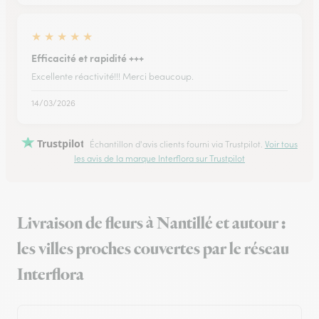
★
★
★
★
★
Efficacité et rapidité +++
Excellente réactivité!!! Merci beaucoup.
14/03/2026
Trustpilot
Échantillon d'avis clients fourni via Trustpilot.
Voir tous
les avis de la marque Interflora sur Trustpilot
Livraison de fleurs à Nantillé et autour :
les villes proches couvertes par le réseau
Interflora