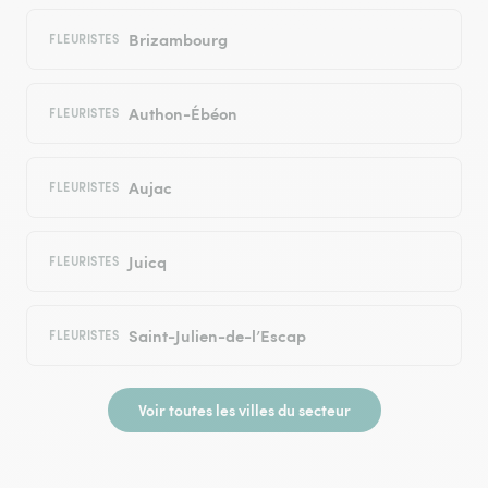
Brizambourg
FLEURISTES
Authon-Ébéon
FLEURISTES
Aujac
FLEURISTES
Juicq
FLEURISTES
Saint-Julien-de-l’Escap
FLEURISTES
Voir toutes les villes du secteur