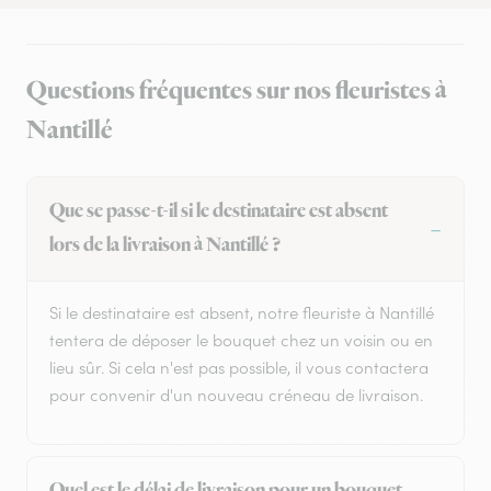
Questions fréquentes sur nos fleuristes à
Nantillé
Que se passe-t-il si le destinataire est absent
lors de la livraison à Nantillé ?
Si le destinataire est absent, notre fleuriste à Nantillé
tentera de déposer le bouquet chez un voisin ou en
lieu sûr. Si cela n'est pas possible, il vous contactera
pour convenir d'un nouveau créneau de livraison.