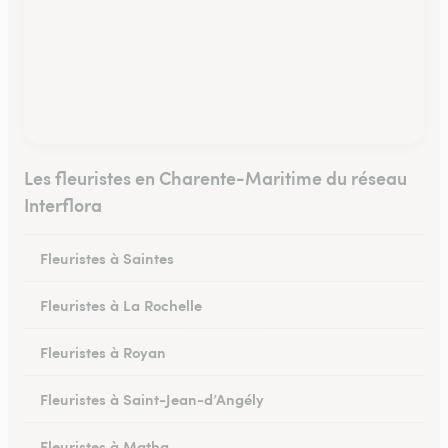
Les fleuristes en Charente-Maritime du réseau
Interflora
Fleuristes à Saintes
Fleuristes à La Rochelle
Fleuristes à Royan
Fleuristes à Saint-Jean-d’Angély
Fleuristes à Matha