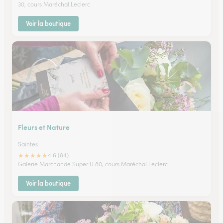
30, cours Maréchal Leclerc
Voir la boutique
Fleurs et Nature
Saintes
★
★
★
★
★
4.6 (84)
Galerie Marchande Super U 80, cours Maréchal Leclerc
Voir la boutique