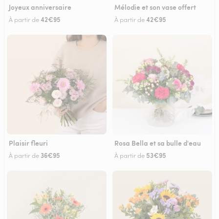
Joyeux anniversaire
Mélodie et son vase offert
42€95
42€95
À partir de
À partir de
Plaisir fleuri
Rosa Bella et sa bulle d'eau
36€95
53€95
À partir de
À partir de