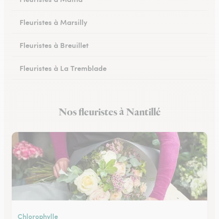
Fleuristes à Marsilly
Fleuristes à Breuillet
Fleuristes à La Tremblade
Fleuristes à Jonzac
Nos fleuristes à Nantillé
Fleuristes à Montendre
Chlorophylle