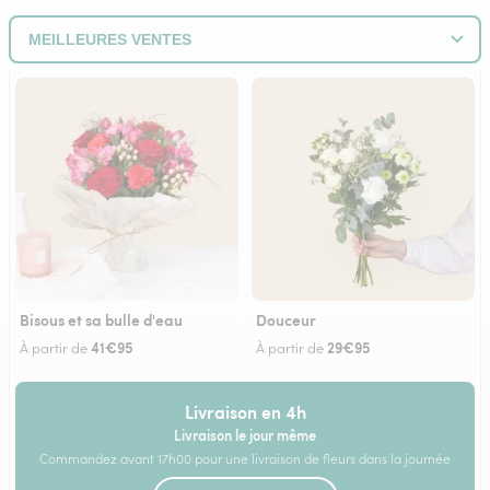
Bisous et sa bulle d'eau
Douceur
41€95
29€95
À partir de
À partir de
Livraison en 4h
Livraison le jour même
Commandez avant 17h00 pour une livraison de fleurs dans la journée