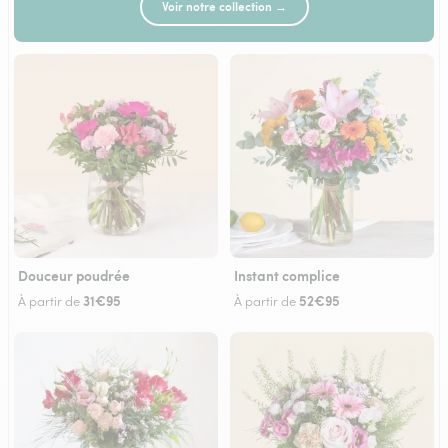
Voir notre collection →
Douceur poudrée
Instant complice
31€95
52€95
À partir de
À partir de