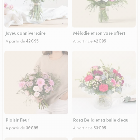
Joyeux anniversaire
Mélodie et son vase offert
42€95
42€95
À partir de
À partir de
Plaisir fleuri
Rosa Bella et sa bulle d'eau
36€95
53€95
À partir de
À partir de