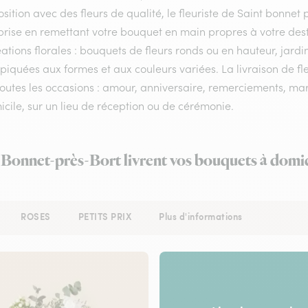
ition avec des fleurs de qualité, le fleuriste de Saint bonnet p
rprise en remettant votre bouquet en main propres à votre des
ations florales : bouquets de fleurs ronds ou en hauteur, jardi
 piquées aux formes et aux couleurs variées. La livraison de fl
outes les occasions : amour, anniversaire, remerciements, mari
cile, sur un lieu de réception ou de cérémonie.
t-Bonnet-près-Bort livrent vos bouquets à domic
ROSES
PETITS PRIX
Plus d'informations