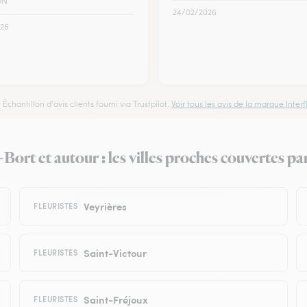
ON
24/02/2026
26
Échantillon d'avis clients fourni via Trustpilot.
Voir tous les avis de la marque Interfl
Bort et autour : les villes proches couvertes par
Veyrières
FLEURISTES
Saint-Victour
FLEURISTES
Saint-Fréjoux
FLEURISTES