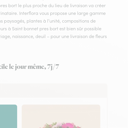
res bort le plus proche du lieu de livraison va créer
tinataire. Interflora vous propose une large gamme
ns paysagés, plantes à l’unité, compositions de
eurs à Saint bonnet pres bort est bien sûr possible
age, naissance, deuil – pour une livraison de fleurs
ile le jour même, 7j/7