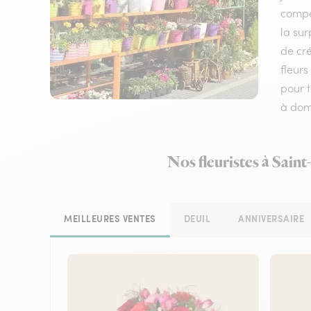
compos
la su
de cré
fleurs
pour t
à domi
Nos fleuristes à Sain
MEILLEURES VENTES
DEUIL
ANNIVERSAIRE