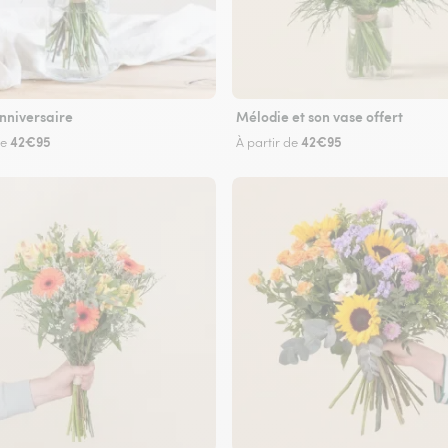
nniversaire
Mélodie et son vase offert
42€95
42€95
de
À partir de