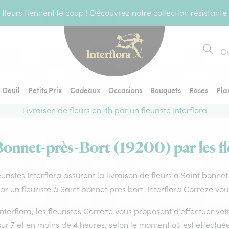
fleurs tiennent le coup ! Découvrez notre collection résistante
Recher
Deuil
Petits Prix
Cadeaux
Occasions
Bouquets
Roses
Pla
Livraison de fleurs en 4h par un fleuriste Interflora
Bonnet-près-Bort (19200) par les fl
euristes Interflora assurent la livraison de fleurs à Saint bonne
par un fleuriste à Saint bonnet pres bort. Interflora Correze vo
nterflora, les fleuristes Correze vous proposent d’effectuer votr
sur 7 et en moins de 4 heures, selon le moment où est effectu