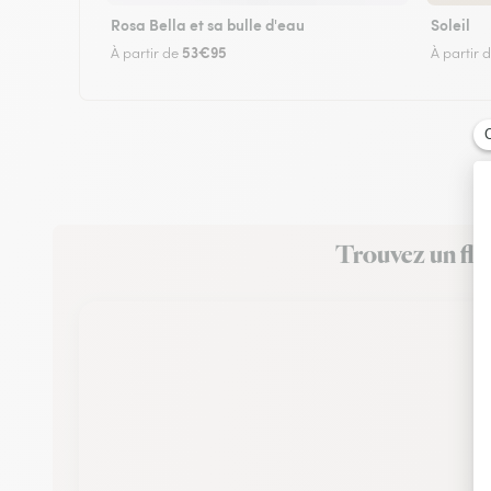
Rosa Bella et sa bulle d'eau
Soleil
53€95
À partir de
À partir 
Trouvez un fle