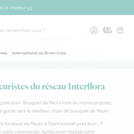
 à la chaleur
ici
cher
ntes
International ou Drom-Com
euristes du réseau Interflora
t pres bort. Bouquet de fleurs livré en mains propres,
us guide vers le meilleur choix de bouquet de fleurs.
e livraison de fleurs à Saint bonnet pres bort , 7
ée votre commande. Après avoir réalisé votre