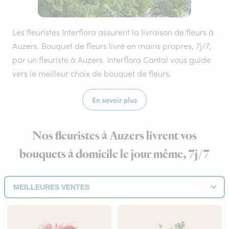
Les fleuristes Interflora assurent la livraison de fleurs à
Auzers. Bouquet de fleurs livré en mains propres, 7j/7,
par un fleuriste à Auzers. Interflora Cantal vous guide
vers le meilleur choix de bouquet de fleurs.
En savoir plus
Nos fleuristes à Auzers livrent vos
bouquets à domicile le jour même, 7j/7