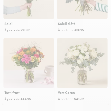
Soleil
Soleil d'été
29€95
39€95
À partir de
À partir de
Tutti frutti
Vert Coton
44€95
54€95
À partir de
À partir de