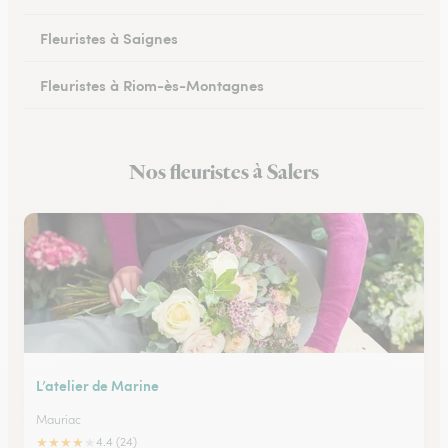
Fleuristes à Saignes
Fleuristes à Riom-ès-Montagnes
Nos fleuristes à Salers
L’atelier de Marine
Mauriac
★
★
★
★
★
4.4 (24)