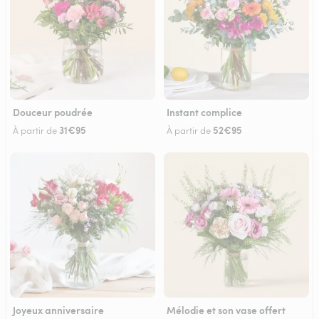
Douceur poudrée
Instant complice
31€95
52€95
À partir de
À partir de
Joyeux anniversaire
Mélodie et son vase offert