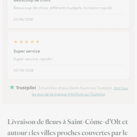
Beaucoup de choix, différents budgets, livraison rapide
22/06/2026
★
★
★
★
★
Super service
Super service, rapide !
05/08/2026
Trustpilot
Échantillon d'avis clients fourni via Trustpilot.
Voir tous
les avis de la marque Interflora sur Trustpilot
Livraison de fleurs à Saint-Côme-d’Olt et
autour : les villes proches couvertes par le