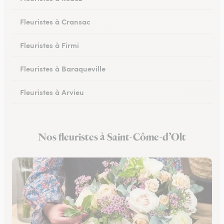
Fleuristes à Cransac
Fleuristes à Firmi
Fleuristes à Baraqueville
Fleuristes à Arvieu
Fleuristes à Laguiole
Nos fleuristes à Saint-Côme-d’Olt
Fleuristes à Rieupeyroux