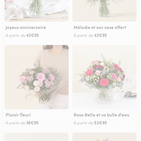
Joyeux anniversaire
Mélodie et son vase offert
42€95
42€95
À partir de
À partir de
Plaisir fleuri
Rosa Bella et sa bulle d'eau
36€95
53€95
À partir de
À partir de