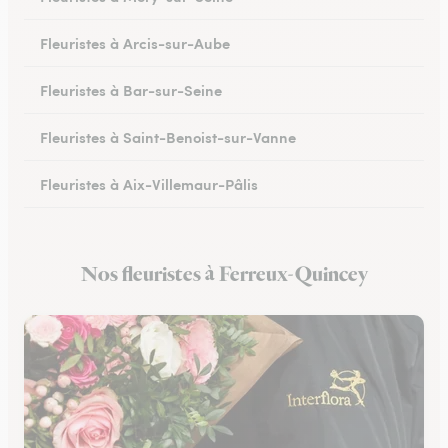
Fleuristes à Arcis-sur-Aube
Fleuristes à Bar-sur-Seine
Fleuristes à Saint-Benoist-sur-Vanne
Fleuristes à Aix-Villemaur-Pâlis
Fleuristes à Saint-Parres-lès-Vaudes
Nos fleuristes à Ferreux-Quincey