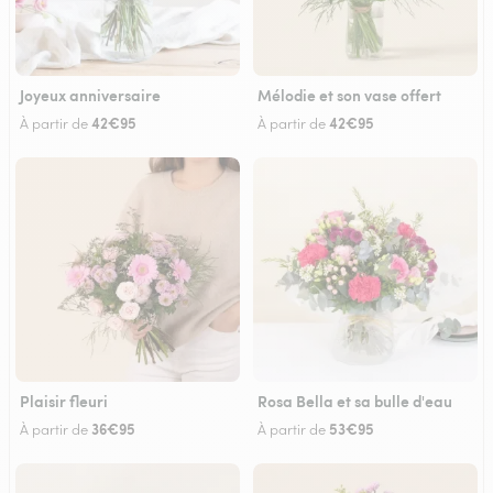
Joyeux anniversaire
Mélodie et son vase offert
42€95
42€95
À partir de
À partir de
Plaisir fleuri
Rosa Bella et sa bulle d'eau
36€95
53€95
À partir de
À partir de