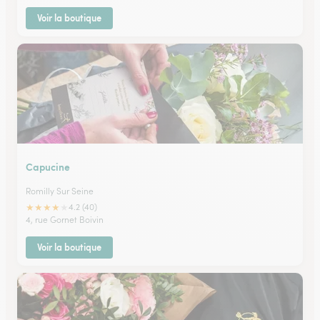
Voir la boutique
Capucine
Romilly Sur Seine
★
★
★
★
★
4.2 (40)
4, rue Gornet Boivin
Voir la boutique