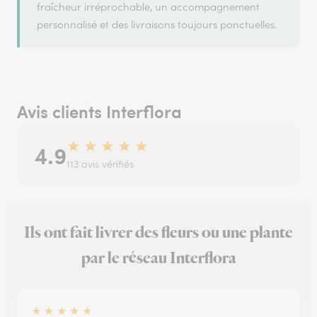
fraîcheur irréprochable, un accompagnement
personnalisé et des livraisons toujours ponctuelles.
Avis clients Interflora
★
★
★
★
★
4.9
113 avis vérifiés
Ils ont fait livrer des fleurs ou une plante
par le réseau Interflora
★
★
★
★
★