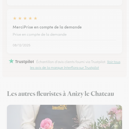
★
★
★
★
★
MerciPrise en compte de la demande
Prise en compte de la demande
08/12/2025
Trustpilot
Échantillon d'avis clients fourni via Trustpilot.
Voir tous
les avis de la marque Interflora sur Trustpilot
Les autres fleuristes à Anizy le Chateau