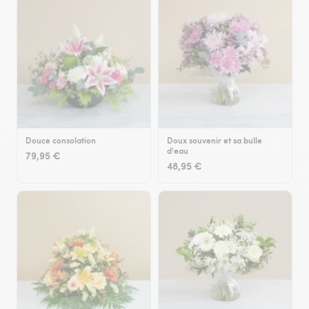
Douce consolation
Doux souvenir et sa bulle
d'eau
79,95 €
48,95 €