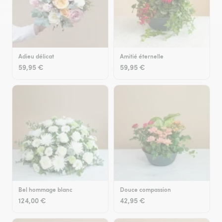
Adieu délicat
Amitié éternelle
59,95 €
59,95 €
Bel hommage blanc
Douce compassion
124,00 €
42,95 €