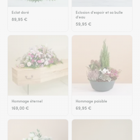
Eclat doré
Eclosion d'espoir et sa bulle
d'eau
89,95 €
59,95 €
Hommage éternel
Hommage paisible
169,00 €
69,95 €