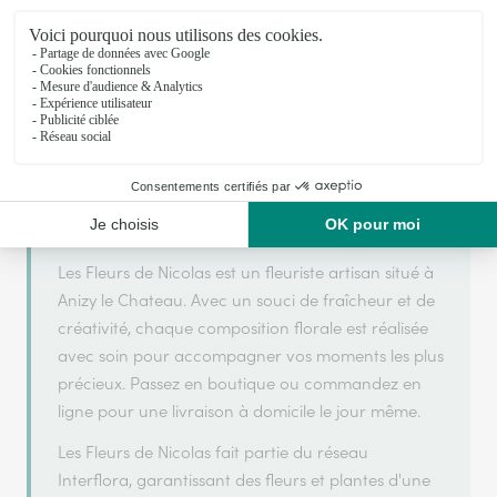
Votre fleuriste artisan à Anizy le Chateau
Les Fleurs de Nicolas s'appuie sur son partenariat
avec Interflora, réseau de transmission florale de
référence, pour vous garantir un service de qualité.
Les Fleurs de Nicolas est un fleuriste artisan situé à
Anizy le Chateau. Avec un souci de fraîcheur et de
créativité, chaque composition florale est réalisée
avec soin pour accompagner vos moments les plus
précieux. Passez en boutique ou commandez en
ligne pour une livraison à domicile le jour même.
Les Fleurs de Nicolas fait partie du réseau
Interflora, garantissant des fleurs et plantes d'une