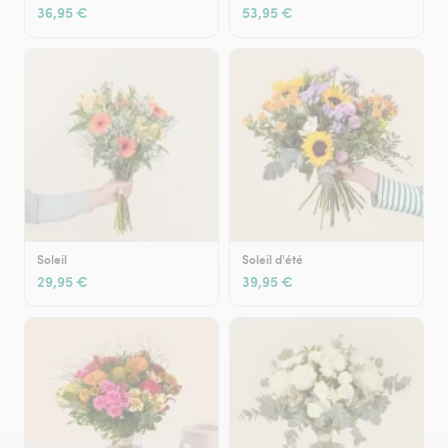
36,95 €
53,95 €
Soleil
Soleil d'été
29,95 €
39,95 €