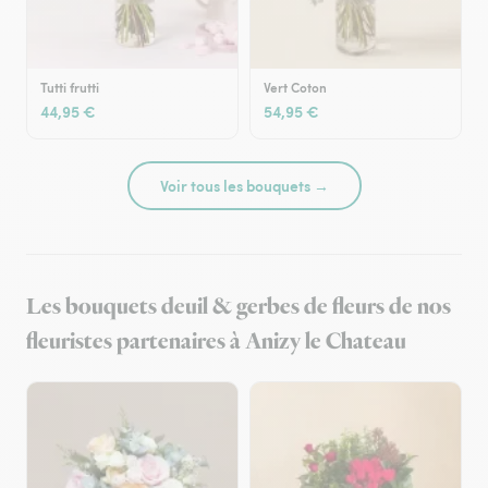
Tutti frutti
Vert Coton
44,95 €
54,95 €
Voir tous les bouquets →
Les bouquets deuil & gerbes de fleurs de nos
fleuristes partenaires à Anizy le Chateau