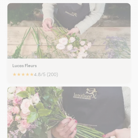
Lucas Fleurs
★
★
★
★
★
4.8/5 (200)