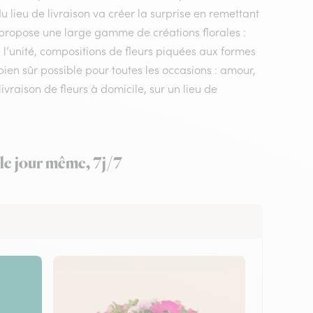
 du lieu de livraison va créer la surprise en remettant
 propose une large gamme de créations florales :
 l’unité, compositions de fleurs piquées aux formes
 bien sûr possible pour toutes les occasions : amour,
vraison de fleurs à domicile, sur un lieu de
 le jour même, 7j/7