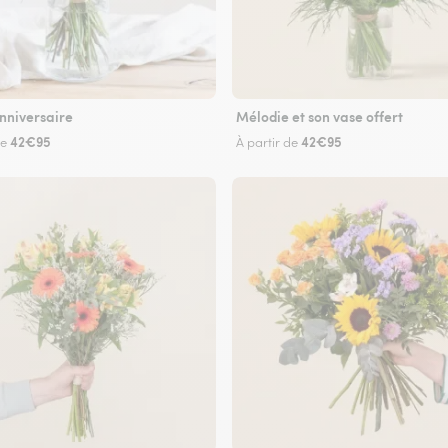
nniversaire
Mélodie et son vase offert
42€95
42€95
de
À partir de