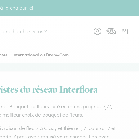
 à la chaleur
ici
cher
ntes
International ou Drom-Com
istes du réseau Interflora
erret. Bouquet de fleurs livré en mains propres, 7j/7,
le meilleur choix de bouquet de fleurs.
vraison de fleurs à Clacy et thierret , 7 jours sur 7 et
ande. Après avoir réalisé votre composition avec