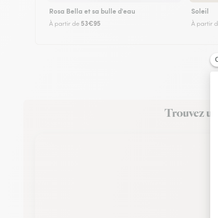
Rosa Bella et sa bulle d'eau
Soleil
53€95
À partir de
À partir 
Trouvez un 