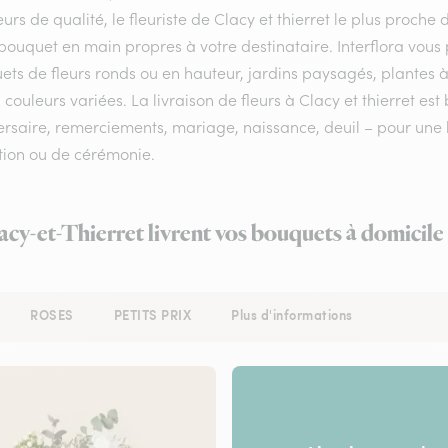
eurs de qualité, le fleuriste de Clacy et thierret le plus proche
 bouquet en main propres à votre destinataire. Interflora vous
ts de fleurs ronds ou en hauteur, jardins paysagés, plantes à
 couleurs variées. La livraison de fleurs à Clacy et thierret est
rsaire, remerciements, mariage, naissance, deuil – pour une li
tion ou de cérémonie.
lacy-et-Thierret livrent vos bouquets à domicile
ROSES
PETITS PRIX
Plus d'informations