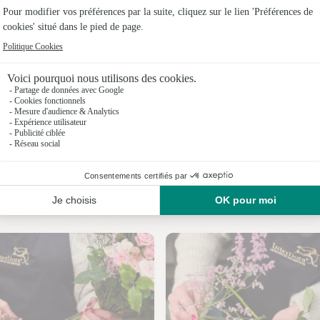
Fleuristes
Fleuristes
Fleuristes
Fleuristes 
Fleuristes
Fleuristes
Nos fleuristes à Clacy-et-Thierret
Fleuristes