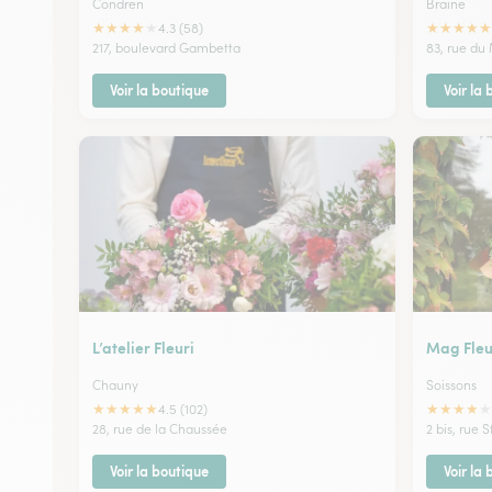
Condren
Braine
★
★
★
★
★
★
★
★
★
★
4.3 (58)
217, boulevard Gambetta
83, rue du
Voir la boutique
Voir la
L’atelier Fleuri
Mag Fleu
Chauny
Soissons
★
★
★
★
★
★
★
★
★
★
4.5 (102)
28, rue de la Chaussée
2 bis, rue 
Voir la boutique
Voir la