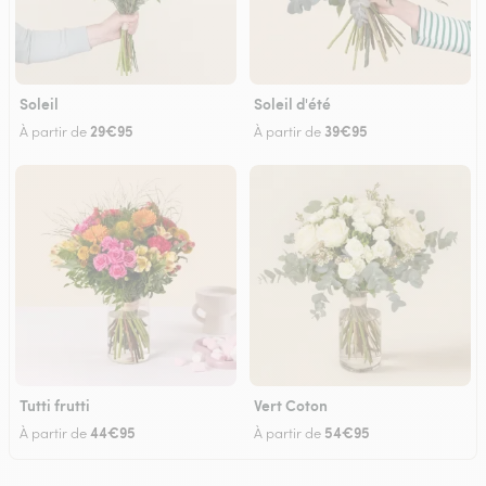
Soleil
Soleil d'été
29€95
39€95
À partir de
À partir de
Tutti frutti
Vert Coton
44€95
54€95
À partir de
À partir de