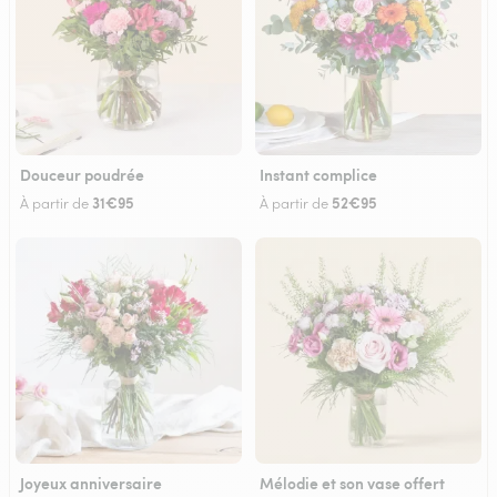
Douceur poudrée
Instant complice
31€95
52€95
À partir de
À partir de
Joyeux anniversaire
Mélodie et son vase offert