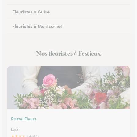
Fleuristes à Guise
Fleuristes à Montcornet
Fleuristes à Condren
Nos fleuristes à Festieux
Fleuristes à Chauny
Pastel Fleurs
Laon
★
★
★
★
★
4 (47)