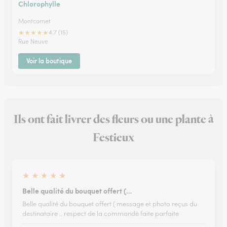
Chlorophylle
Montcornet
★
★
★
★
★
4.7 (15)
Rue Neuve
Voir la boutique
Ils ont fait livrer des fleurs ou une plante à
Festieux
★
★
★
★
★
Belle qualité du bouquet offert (…
Belle qualité du bouquet offert ( message et photo reçus du
destinataire .. respect de la commande faite parfaite