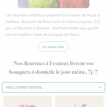
Les fleuristes Interflora assurent la livraison de fleurs à
Festieux. Bouquet de fleurs livré en mains propres, 7j/7,
par un fleuriste à Festieux. Interflora Aisne vous guide
vers le meilleur choix de bouquet de fleurs.
En savoir plus
Nos fleuristes à Festieux livrent vos
bouquets à domicile le jour même, 7j/7