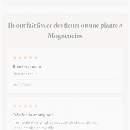
Ils ont fait livrer des fleurs ou une plante à
Mogneneins
★
★
★
★
★
Bien tres facile
Bien tres facile
08/02/2026
★
★
★
★
★
Très facile et original
Très facile et original un bouquet de chocolats pour
l’anniversaire de ma fille