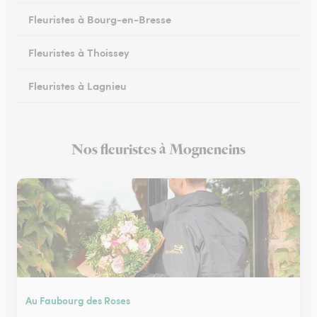
Fleuristes à Bourg-en-Bresse
Fleuristes à Thoissey
Fleuristes à Lagnieu
Fleuristes à Vonnas
Nos fleuristes à Mogneneins
Fleuristes à Oyonnax
Au Faubourg des Roses