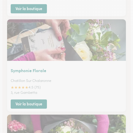
Voir la boutique
Symphonie Florale
Chatillon Sur Chalaronne
★
★
★
★
★
4.5 (75)
3, rue Gambetta
Voir la boutique