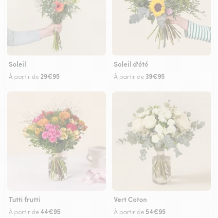
Soleil
Soleil d'été
29€95
39€95
À partir de
À partir de
Tutti frutti
Vert Coton
44€95
54€95
À partir de
À partir de