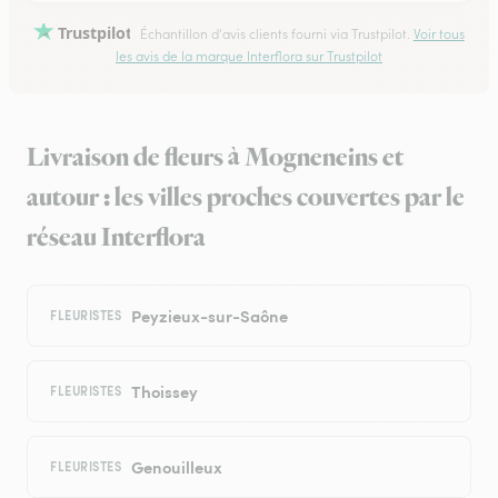
Trustpilot
Échantillon d'avis clients fourni via Trustpilot.
Voir tous
les avis de la marque Interflora sur Trustpilot
Livraison de fleurs à Mogneneins et
autour : les villes proches couvertes par le
réseau Interflora
Peyzieux-sur-Saône
FLEURISTES
Thoissey
FLEURISTES
Genouilleux
FLEURISTES