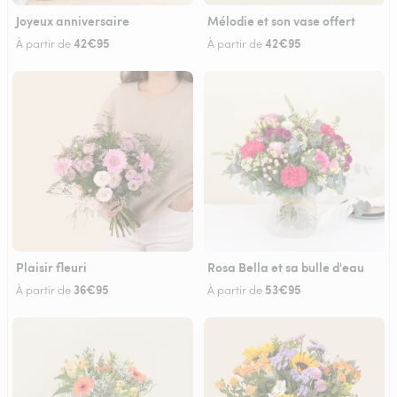
Joyeux anniversaire
Mélodie et son vase offert
42€95
42€95
À partir de
À partir de
Plaisir fleuri
Rosa Bella et sa bulle d'eau
36€95
53€95
À partir de
À partir de