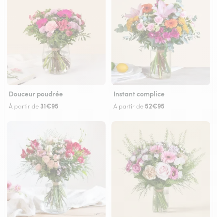
Douceur poudrée
Instant complice
31€95
52€95
À partir de
À partir de