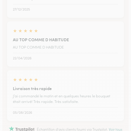
27/12/2025
★
★
★
★
★
AU TOP COMME D HABITUDE
AU TOP COMME D HABITUDE
22/04/2026
★
★
★
★
★
Livraison très rapide
J’ai commandé le matin et en quelques heures le bouquet
était arrivé! Très rapide. Très satisfaite.
05/08/2026
Trustpilot
Échantillon d'avis clients fourni via Trustpilot.
Voir tous