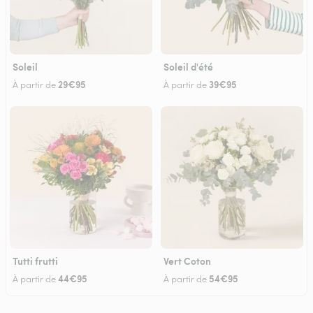
Soleil
Soleil d'été
29€95
39€95
À partir de
À partir de
Tutti frutti
Vert Coton
44€95
54€95
À partir de
À partir de