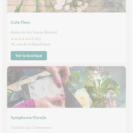
Cote Fleur
Belleville Sur Saone (Bellevil
★
★
★
★
★
4.9 (45)
49, rue de la République
Voir la boutique
Symphonie Florale
Chatillon Sur Chalaronne