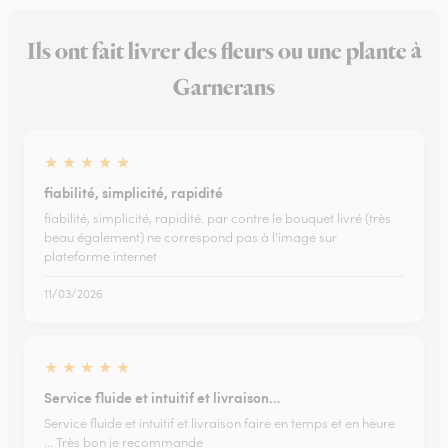
Ils ont fait livrer des fleurs ou une plante à
Garnerans
★
★
★
★
★
fiabilité, simplicité, rapidité
fiabilité, simplicité, rapidité. par contre le bouquet livré (très
beau également) ne correspond pas à l'image sur
plateforme internet
11/03/2026
★
★
★
★
★
Service fluide et intuitif et livraison…
Service fluide et intuitif et livraison faire en temps et en heure
... Très bon je recommande