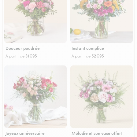
Douceur poudrée
Instant complice
31€95
52€95
À partir de
À partir de
Joyeux anniversaire
Mélodie et son vase offert