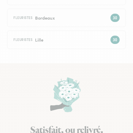
Bordeaux
FLEURISTES
Lille
FLEURISTES
Satisfait, ou relivré.