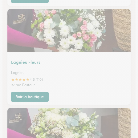
Lagnieu Fleurs
Lagnieu
★
★
★
★
★
4.6 (110)
37 rue Pasteur
Voir la boutique