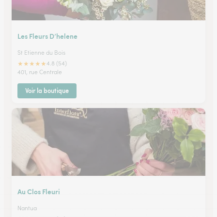
Les Fleurs D’helene
St Etienne du Bois
★
★
★
★
★
4.8 (54)
401, rue Centrale
Voir la boutique
Au Clos Fleuri
Nantua