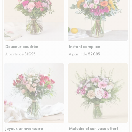
Douceur poudrée
Instant complice
31€95
52€95
À partir de
À partir de
Joyeux anniversaire
Mélodie et son vase offert