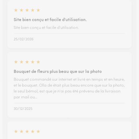
★
★
★
★
★
Site bien conçu et facile d'utilisation.
Site bien conçu et facile d'utilisation.
25/02/2026
★
★
★
★
★
Bouquet de fleurs plus beau que sur la photo
Bouquet commandé sur internet et livré en temps et en heure,
et le bouquet. Olla de était plus beau encore que sur la photo,
le seul bémol, est que je n'ai pas été prévenu de la livraison
par mail ou…
30/12/2025
★
★
★
★
★