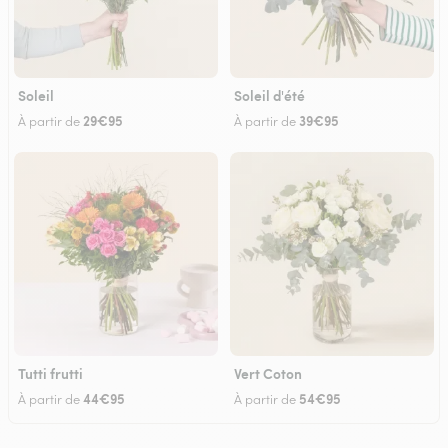
Soleil
Soleil d'été
29€95
39€95
À partir de
À partir de
Tutti frutti
Vert Coton
44€95
54€95
À partir de
À partir de