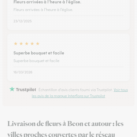
Fleurs arrivées à l’heure à l’église.
Fleurs arrivées à l’heure à l’église.
23/12/2025
★
★
★
★
★
Superbe bouquet et facile
Superbe bouquet et facile
16/03/2026
Trustpilot
Échantillon d'avis clients fourni via Trustpilot.
Voir tous
les avis de la marque Interflora sur Trustpilot
Livraison de fleurs à Beon et autour : les
villes proches couvertes par le réseau