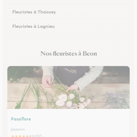
Fleuristes à Thoissey
Fleuristes à Lagnieu
Fleuristes à Vonnas
Nos fleuristes à Beon
Fleuristes à Oyonnax
Passiflore
Jasseron
★
★
★
★
★
4.6 (67)