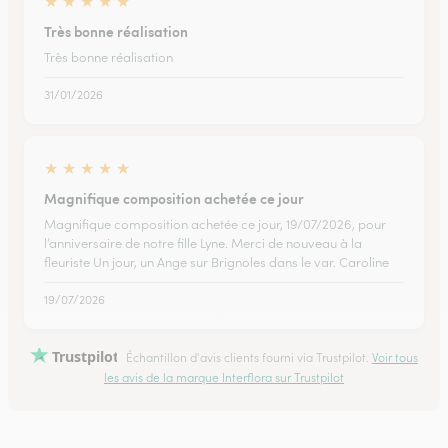
★
★
★
★
★
Très bonne réalisation
Très bonne réalisation
31/01/2026
★
★
★
★
★
Magnifique composition achetée ce jour
Magnifique composition achetée ce jour, 19/07/2026, pour
l’anniversaire de notre fille Lyne. Merci de nouveau à la
fleuriste Un jour, un Ange sur Brignoles dans le var. Caroline
19/07/2026
Trustpilot
Échantillon d'avis clients fourni via Trustpilot.
Voir tous
les avis de la marque Interflora sur Trustpilot