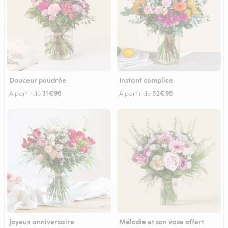
Douceur poudrée
Instant complice
31€95
52€95
À partir de
À partir de
Joyeux anniversaire
Mélodie et son vase offert