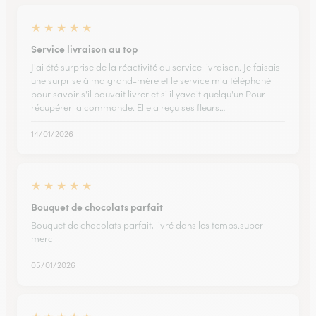
★
★
★
★
★
Service livraison au top
J'ai été surprise de la réactivité du service livraison. Je faisais
une surprise à ma grand-mère et le service m'a téléphoné
pour savoir s'il pouvait livrer et si il yavait quelqu'un Pour
récupérer la commande. Elle a reçu ses fleurs…
14/01/2026
★
★
★
★
★
Bouquet de chocolats parfait
Bouquet de chocolats parfait, livré dans les temps.super
merci
05/01/2026