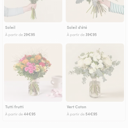
Soleil
Soleil d'été
29€95
39€95
À partir de
À partir de
Tutti frutti
Vert Coton
44€95
54€95
À partir de
À partir de