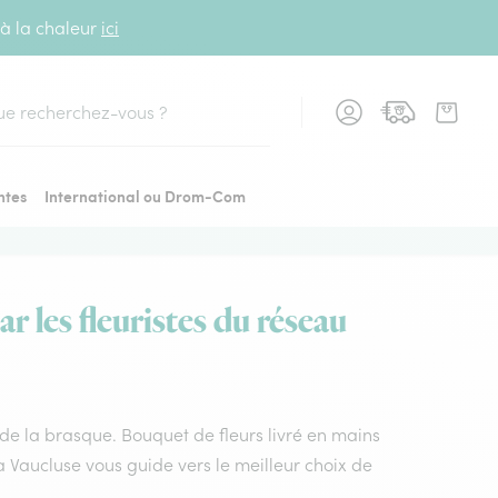
 à la chaleur
ici
cher
ntes
International ou Drom-Com
 les fleuristes du réseau
in de la brasque. Bouquet de fleurs livré en mains
ra Vaucluse vous guide vers le meilleur choix de