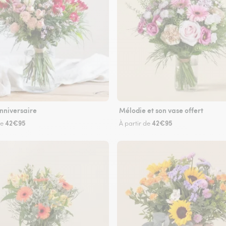
nniversaire
Mélodie et son vase offert
42€95
42€95
de
À partir de