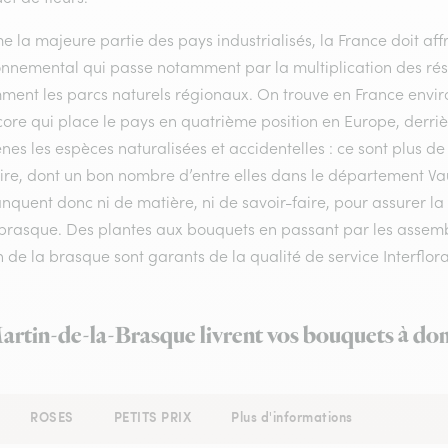
la majeure partie des pays industrialisés, la France doit affro
onnemental qui passe notamment par la multiplication des rése
ment les parcs naturels régionaux. On trouve en France enviro
ore qui place le pays en quatrième position en Europe, derrière
nes les espèces naturalisées et accidentelles : ce sont plus de
oire, dont un bon nombre d’entre elles dans le département Vau
quent donc ni de matière, ni de savoir-faire, pour assurer la 
brasque. Des plantes aux bouquets en passant par les assembla
 de la brasque sont garants de la qualité de service Interflora
Martin-de-la-Brasque livrent vos bouquets à dom
ROSES
PETITS PRIX
Plus d'informations