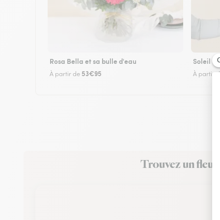
Rosa Bella et sa bulle d'eau
Soleil
53€95
À partir de
À partir 
Trouvez un fleuri