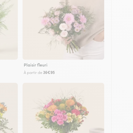
Plaisir fleuri
36€95
À partir de