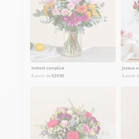
Instant complice
Joyeux a
52€95
À partir de
À partir 