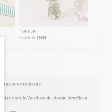
Tutti frutti
44€95
À partir de
 dans ses environs
ristes dans le Vaucluse du réseau Interflora
 à Avignon