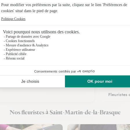
Fleuristes
Fleuristes 
Fleuristes
Fleuristes 
Fleuristes
Fleuristes 
Fleuristes
Fleuristes
Nos fleuristes à Saint-Martin-de-la-Brasque
Fleuristes 