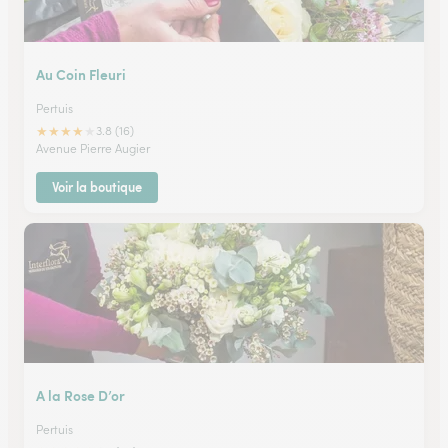
Au Coin Fleuri
Pertuis
★
★
★
★
★
3.8 (16)
Avenue Pierre Augier
Voir la boutique
A la Rose D’or
Pertuis