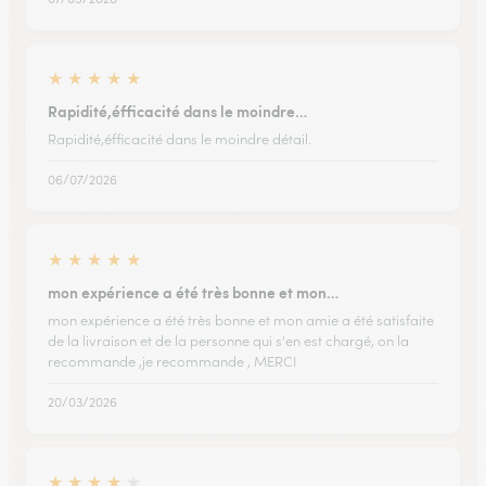
★
★
★
★
★
Rapidité,éfficacité dans le moindre…
Rapidité,éfficacité dans le moindre détail.
06/07/2026
★
★
★
★
★
mon expérience a été très bonne et mon…
mon expérience a été très bonne et mon amie a été satisfaite
de la livraison et de la personne qui s'en est chargé, on la
recommande ,je recommande , MERCI
20/03/2026
★
★
★
★
★