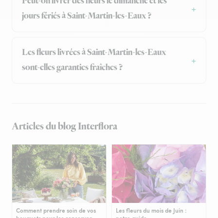
Peut-on livrer des fleurs le dimanche et les
jours fériés à Saint-Martin-les-Eaux ?
Les fleurs livrées à Saint-Martin-les-Eaux
sont-elles garanties fraîches ?
Articles du blog Interflora
Comment prendre soin de vos
Les fleurs du mois de Juin :