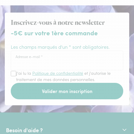
Inscrivez-vous à notre newsletter
-5€ sur votre 1ère commande
Les champs marqués d'un * sont obligatoires.
Adresse e-mail
*
J'ai lu la
Politique de confidentialité
et j'autorise le
traitement de mes données personnelles.
Valider mon inscription
Besoin d'aide ?