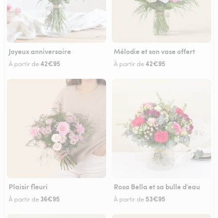
Joyeux anniversaire
Mélodie et son vase offert
42€95
42€95
À partir de
À partir de
Plaisir fleuri
Rosa Bella et sa bulle d'eau
36€95
53€95
À partir de
À partir de