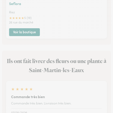
Seflora
Riez
★
★
★
★
★
5 (19)
26 rue du marché
Voir la boutique
Ils ont fait livrer des fleurs ou une plante à
Saint-Martin-les-Eaux
★
★
★
★
★
Commande très bien
Commande très bien. Livraison très bien.
07/05/2026