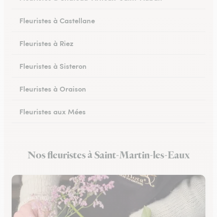
Fleuristes à Castellane
Fleuristes à Riez
Fleuristes à Sisteron
Fleuristes à Oraison
Fleuristes aux Mées
Fleuristes à Gréoux-les-Bains
Nos fleuristes à Saint-Martin-les-Eaux