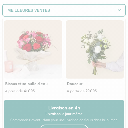
Bisous et sa bulle d'eau
Douceur
41€95
29€95
À partir de
À partir de
Livraison en 4h
Livraison le jour même
Commandez avant 17h00 pour une livraison de fleurs dans la journée