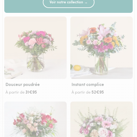
Voir notre collection →
Douceur poudrée
Instant complice
31€95
52€95
À partir de
À partir de