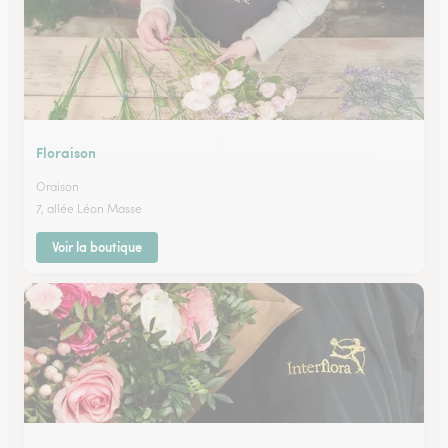
Floraison
Oraison
7, allée Léon Masse
Voir la boutique