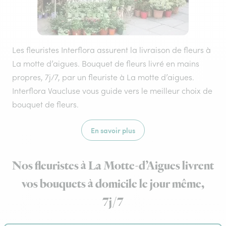
Les fleuristes Interflora assurent la livraison de fleurs à
La motte d’aigues. Bouquet de fleurs livré en mains
propres, 7j/7, par un fleuriste à La motte d’aigues.
Interflora Vaucluse vous guide vers le meilleur choix de
bouquet de fleurs.
En savoir plus
Nos fleuristes à La Motte-d’Aigues livrent
vos bouquets à domicile le jour même,
7j/7