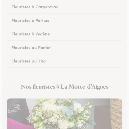
Fleuristes à Carpentras
Fleuristes à Pertuis
Fleuristes à Vedène
Fleuristes au Pontet
Fleuristes au Thor
Fleuristes à Orange
Nos fleuristes à La Motte-d’Aigues
Fleuristes à Sault