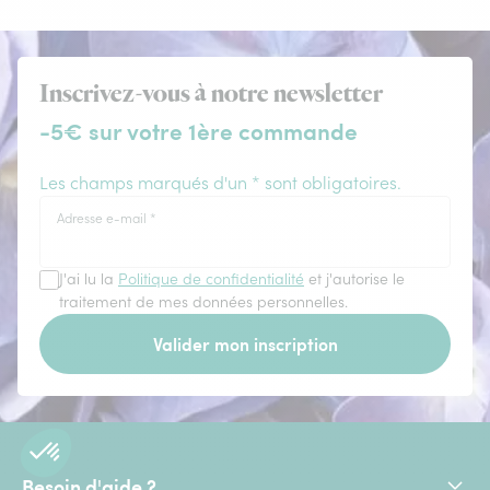
Inscrivez-vous à notre newsletter
-5€ sur votre 1ère commande
Les champs marqués d'un * sont obligatoires.
Adresse e-mail
*
J'ai lu la
Politique de confidentialité
et j'autorise le
traitement de mes données personnelles.
Valider mon inscription
Besoin d'aide ?