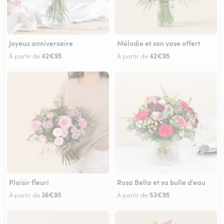
Joyeux anniversaire
Mélodie et son vase offert
42€95
42€95
À partir de
À partir de
Plaisir fleuri
Rosa Bella et sa bulle d'eau
36€95
53€95
À partir de
À partir de