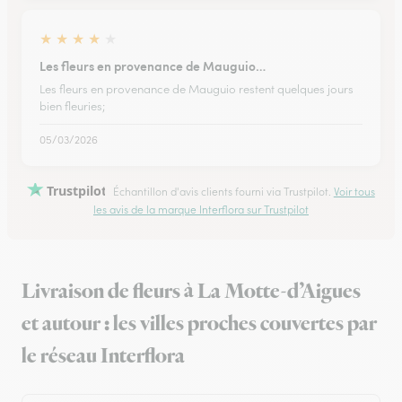
★
★
★
★
★
Les fleurs en provenance de Mauguio…
Les fleurs en provenance de Mauguio restent quelques jours
bien fleuries;
05/03/2026
Trustpilot
Échantillon d'avis clients fourni via Trustpilot.
Voir tous
les avis de la marque Interflora sur Trustpilot
Livraison de fleurs à La Motte-d’Aigues
et autour : les villes proches couvertes par
le réseau Interflora